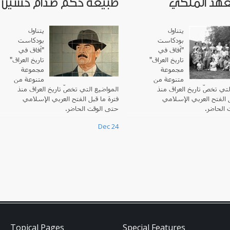
عهد الملكي
طبيعة حكم صدام حسين
يتناول
يتناول
بودكاست
بودكاست
"آفاق في
آفاق في
"
تاريخ العراق"
"
تاريخ العراق
مجموعة
مجموعة
متنوعة من
متنوعة من
لتي تخصّ تاريخ العراق منذ
المواضيع التي تخصّ تاريخ العراق منذ
ل الفتح العربي الإسلامي
فترة ما قبل الفتح العربي الإسلامي
ت الحاضر
حتى الوقت الحاضر.
Dec 24
Topical Pages
Special Features