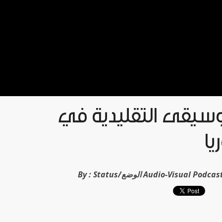
وسيقى التقليدية في
ا
By :
Status/الوضع Audio-Visual Pod