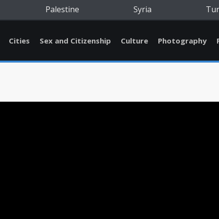
Palestine
Syria
Tu
Cities
Sex and Citizenship
Culture
Photography