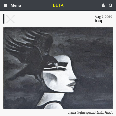
BETA
Menu
Aug 7, 2019
Iraq
[لوحة للفنان السوري صفوان داحول]