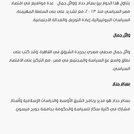
يتناول هذا الحوار بين بسام حداد ووائل جمال عدة مواضيع في اقتصاد
مصر السياسي منذ ٢٠١٣، مع تشديد على بنى السلطة المهيمنة،
السياسات النيوليبرالية، إعادة التوزيع، والعدالة الاجتماعية.
وائل جمال
وائل جمال صحفي مصري بجريدة الشروق في القاهرة. وقد كتب على
نطاق واسع عن السياسة والمجتمع في مصر ، مع التركيز على الاقتصاد
السياسي.
بسام حداد
بسام حداد هو مدير برنامج الشرق الأوسط والدراسات الإسلامية وأستاذ
مشارك في كلية سكار للسياسة والحكومة بجامعة جورج ميسون.