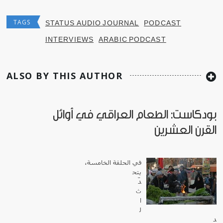
TAGS
STATUS AUDIO JOURNAL
PODCAST
INTERVIEWS
ARABIC PODCAST
ALSO BY THIS AUTHOR
بودكاست: الطعام العراقي في أوائل
القرن العشرين
في الحلقة الخامسة،
يتح
دّ
ث
ا
ل
د