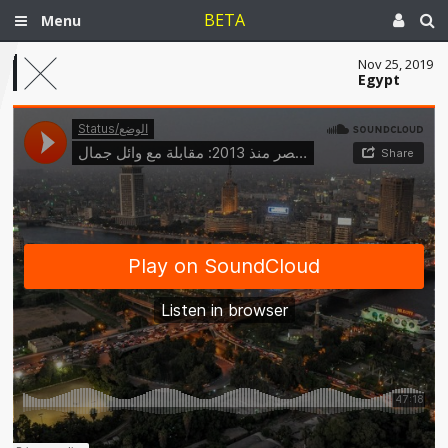
BETA
Menu
Nov 25, 2019
Egypt