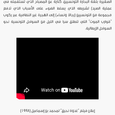
الصغيرة بلغة البحارة التونسيين، كناية عن المصباح الذي تستعمله في
عملية الصيد) لشريطه الذي يسلط الضوء على الأسباب الذي تدفع
مجموعة من التونسيين (رجالا ونساء) إلى الهجرة غير النظامية عبر ركوب
“قوارب الموت” التي تنطلق سرا في الليل من السواحل التونسية نحو
السواحل الإيطالية.
إعلان فيلم “غدوة نحرق” لمحمد بن إسماعيل (1998)