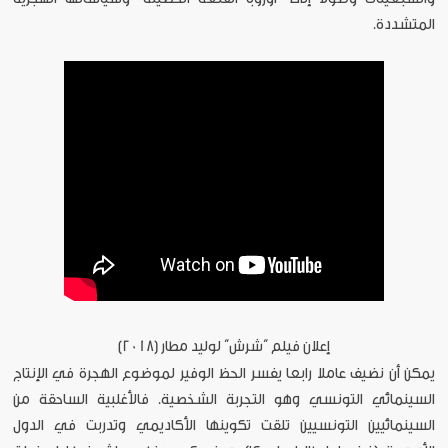
المتشددة.
إعلان فيلم “شرش” لوليد مطار (2018)
يمكن أن نضيف عاملا رابعا يفسر الحظ الوفير لموضوع الهجرة في الإنتاج
السينمائي التونسي وهو التجربة الشخصية. فالأغلبية الساحقة من
السينمائيين التونسيين تلقت تكوينها الأكاديمي وتدربت في الدول