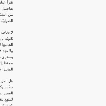
نقرأ عبار
تفاصيل جو
من الشكلا
الصوابيّة 
لا يخاف ا
ثانويّة ب
الجميع! ل
ولا نجد ف
وسنرى غرو
مع نظريّا
المحك الأ
هل الفن ل
حقًا سيكو
العميد بد
لتبتهج بن
كبيرًا في