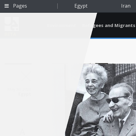
Pages
Egypt
Iran
Environment
Refugees and Migrants
BETA
May 30, 2020
Egypt
Qatar
A