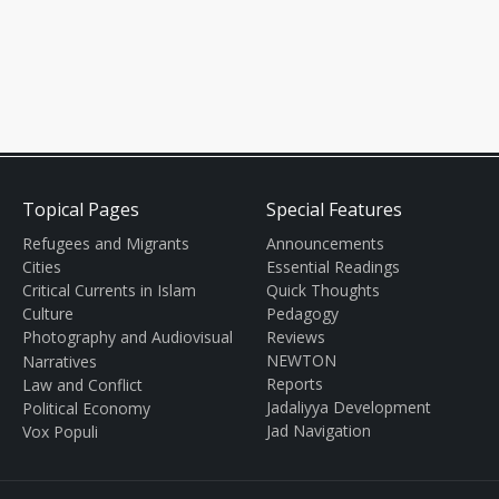
Topical Pages
Special Features
Refugees and Migrants
Announcements
Cities
Essential Readings
Critical Currents in Islam
Quick Thoughts
Culture
Pedagogy
Photography and Audiovisual
Reviews
NEWTON
Narratives
Reports
Law and Conflict
Jadaliyya Development
Political Economy
Jad Navigation
Vox Populi