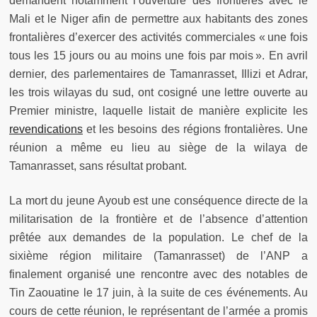
demandent notamment l’ouverture des frontières avec le
Mali et le Niger afin de permettre aux habitants des zones
frontalières d’exercer des activités commerciales « une fois
tous les 15 jours ou au moins une fois par mois ». En avril
dernier, des parlementaires de Tamanrasset, Illizi et Adrar,
les trois wilayas du sud, ont cosigné une lettre ouverte au
Premier ministre, laquelle listait de manière explicite les
revendications
et les besoins des régions frontalières. Une
réunion a même eu lieu au siège de la wilaya de
Tamanrasset, sans résultat probant.
La mort du jeune Ayoub est une conséquence directe de la
militarisation de la frontière et de l’absence d’attention
prêtée aux demandes de la population. Le chef de la
sixième région militaire (Tamanrasset) de l’ANP a
finalement organisé une rencontre avec des notables de
Tin Zaouatine le 17 juin, à la suite de ces événements. Au
cours de cette réunion, le représentant de l’armée a promis