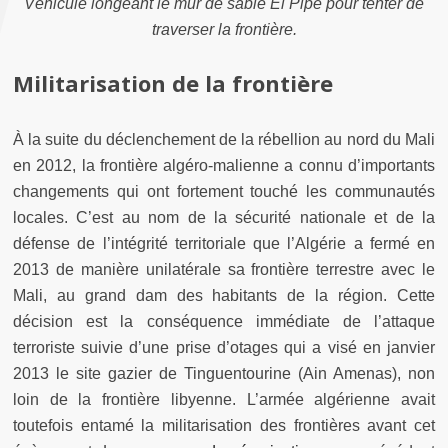
Véhicule long
ea
nt le mur de sable El Pipe pour tenter de
traverser la frontière.
Militarisation de la frontière
À la suite du déclenchement de la rébellion au nord du Mali
en 2012, la frontière algéro-malienne a connu d’importants
changements qui ont fortement touché les communautés
locales. C’est au nom de la sécurité nationale et de la
défense de l’intégrité territoriale que l’Algérie a fermé en
2013 de manière unilatérale sa frontière terrestre avec le
Mali, au grand dam des habitants de la région. Cette
décision est la conséquence immédiate de l’attaque
terroriste suivie d’une prise d’otages qui a visé en janvier
2013 le site gazier de Tinguentourine (Ain Amenas), non
loin de la frontière libyenne. L’armée algérienne avait
toutefois entamé la militarisation des frontières avant cet