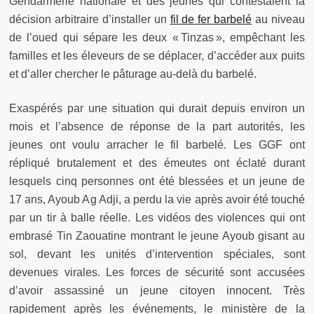
Gendarmerie nationale et des jeunes qui contestaient la
décision arbitraire d’installer un
fil de fer barbelé
au niveau
de l’oued qui sépare les deux « Tinzas », empêchant les
familles et les éleveurs de se déplacer, d’accéder aux puits
et d’aller chercher le pâturage au-delà du barbelé.
Exaspérés par une situation qui durait depuis environ un
mois et l’absence de réponse de la part autorités, les
jeunes ont voulu arracher le fil barbelé. Les GGF ont
répliqué brutalement et des émeutes ont éclaté durant
lesquels cinq personnes ont été blessées et un jeune de
17 ans, Ayoub Ag Adji, a perdu la vie après avoir été touché
par un tir à balle réelle. Les vidéos des violences qui ont
embrasé Tin Zaouatine montrant le jeune Ayoub gisant au
sol, devant les unités d’intervention spéciales, sont
devenues virales. Les forces de sécurité sont accusées
d’avoir assassiné un jeune citoyen innocent. Très
rapidement après les événements, le ministère de la