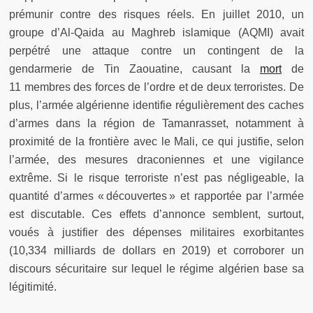
prémunir contre des risques réels. En juillet 2010, un
groupe d’Al-Qaida au Maghreb islamique (AQMI) avait
perpétré une attaque contre un contingent de la
gendarmerie de Tin Zaouatine, causant la
mort
de
11 membres des forces de l’ordre et de deux terroristes. De
plus, l’armée algérienne identifie régulièrement des caches
d’armes dans la région de Tamanrasset, notamment à
proximité de la frontière avec le Mali, ce qui justifie, selon
l’armée, des mesures draconiennes et une vigilance
extrême. Si le risque terroriste n’est pas négligeable, la
quantité d’armes « découvertes » et rapportée par l’armée
est discutable. Ces effets d’annonce semblent, surtout,
voués à justifier des dépenses militaires exorbitantes
(10,334 milliards de dollars en 2019) et corroborer un
discours sécuritaire sur lequel le régime algérien base sa
légitimité.