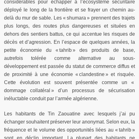
considérables pour échapper à l’écosystème sécuritaire
déployé le long de la frontière et se frayer un chemin au-
delà du mur de sable. Les « shumara » prennent des trajets
plus longs, des routes plus dangereuses et situées en
dehors des sentiers battus, ce qui accentue les risques de
décès et d’agression. En l’espace de quelques années, la
petite économie du « tahrib » des produits de base,
autrefois tolérée comme alternative au sous-
développement est passée du statut de commerce diffus et
de proximité à une économie « clandestine » et risquée.
Cette évolution est souvent présentée comme un «
dommage collatéral » d’un processus de sécurisation
inéluctable conduit par l’armée algérienne.
Les habitants de Tin Zaouatine avec lesquels j’ai pu
échanger souhaitent préserver leur anonymat. Selon eux, la
fréquence et le volume des opportunités liées au « tahrib »
sont en déclin important. La plupart des habitants ne