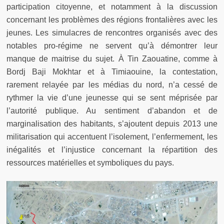
participation citoyenne, et notamment à la discussion
concernant les problèmes des régions frontalières avec les
jeunes. Les simulacres de rencontres organisés avec des
notables pro-régime ne servent qu’à démontrer leur
manque de maitrise du sujet. À Tin Zaouatine, comme à
Bordj Baji Mokhtar et à Timiaouine, la contestation,
rarement relayée par les médias du nord, n’a cessé de
rythmer la vie d’une jeunesse qui se sent méprisée par
l’autorité publique. Au sentiment d’abandon et de
marginalisation des habitants, s’ajoutent depuis 2013 une
militarisation qui accentuent l’isolement, l’enfermement, les
inégalités et l’injustice concernant la répartition des
ressources matérielles et symboliques du pays.