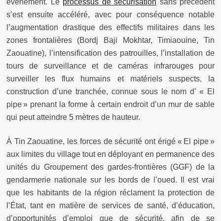
évènement. Le
processus de sécurisation
sans précédent
s’est ensuite accéléré, avec pour conséquence notable
l’augmentation drastique des effectifs militaires dans les
zones frontalières (Bordj Baji Mokhtar, Timiaouine, Tin
Zaouatine), l’intensification des patrouilles, l’installation de
tours de surveillance et de caméras infrarouges pour
surveiller les flux humains et matériels suspects, la
construction d’une tranchée, connue sous le nom d’ « El
pipe » prenant la forme à certain endroit d’un mur de sable
qui peut atteindre 5 mètres de hauteur.
À Tin Zaouatine, les forces de sécurité ont érigé « El pipe »
aux limites du village tout en déployant en permanence des
unités du Groupement des gardes-frontières (GGF) de la
gendarmerie nationale sur les bords de l’oued. Il est vrai
que les habitants de la région réclament la protection de
l’État, tant en matière de services de santé, d’éducation,
d’opportunités d’emploi que de sécurité, afin de se