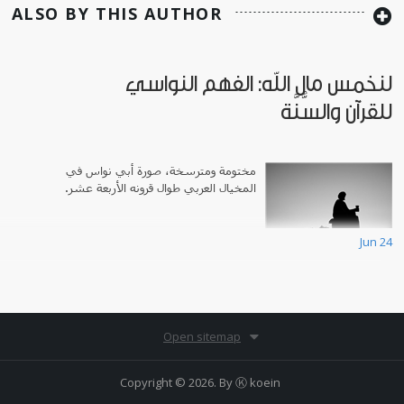
ALSO BY THIS AUTHOR
لنخمس مال الله: الفهم النواسي
للقرآن والسُّنَّة
مختومة ومترسخة، صورة أبي نواس في
المخيال العربي طوال قرونه الأربعة عشر.
Jun 24
Open sitemap
Copyright © 2026. By
Ⓚ koein