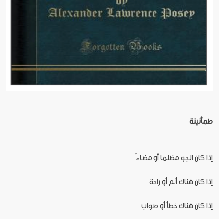
طمأنينة
إذا كان الجو مظلما أو مضاءً
إذا كان هناك ألم أو راحة
إذا كان هناك خطأ أو صواب