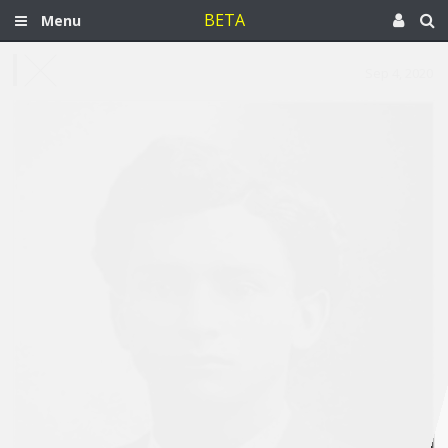
BETA
Menu
Sep 4, 2020