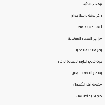
ترهقني الكآبة
داخل غرفة بأربعة جدران
أتنهد بقلب منهك
من أجل السماء المفتوحة
وعزلة الغابة الخضراء
حيث تنادي الطيور المغردة الزرقاء
وتنحدر أشعة الشمس
مغوية أزهار الأقحوان
كي تصبح أكثر نقاء.