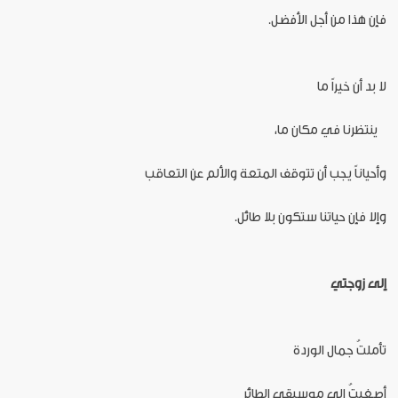
فإن هذا من أجل الأفضل.
لا بد أن خيراً ما
ينتظرنا في مكان ما،
وأحياناً يجب أن تتوقف المتعة والألم عن التعاقب
وإلا فإن حياتنا ستكون بلا طائل.
إلى زوجتي
تأملتُ جمال الوردة
أصغيتُ إلى موسيقى الطائر