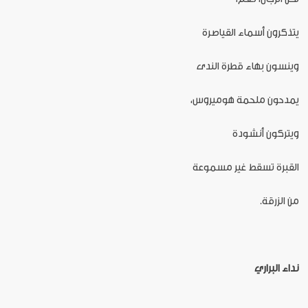
يتذكرون أسماء القياصرة
وينسون بهاء قطرة الندى
يمدحون ملحمة هوميروس،
ويتركون أنشودة
القبرة تسقط غير مسموعة
من الزرقة.
نداء البراري