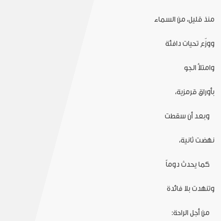
منذ قليل، من السماء
ووزّع تحيات دافئة
وامتلأ الجو
بأوراق قرمزية،
وبعد أن سقطت
نهضت ثانية،
كما يحدث دوماً
وتنهدت بلا فائدة
من أجل الراحة: