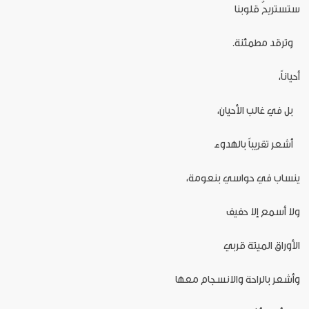
ستستريحُ قلوبنا
وترقد مطمئنة.
أحياناً،
بل في غالب الأحيان،
أشعر تقريباً بالهدوء
ينساب في حواسي بنعومة،
ولا أسمع إلا حفيف
الأوراق الميتة قربي
وأشعر بالراحة والانسجام معها