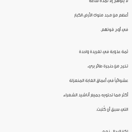
لا يتوهج إلا لمدة ساعة
أعظم من مجد ملوك الأرض الكبار
في أوج قوتهم.
ثمة عذوبة في تغريدة واحدة
تخرج من حنجرة طائر بري،
عشوائياً في أعماق الغابة المنعزلة
أكثر مما تحتويه جميع أناشيد الشعراء
التي سبق أن كُتبت.
لكن الرجال، نعم،