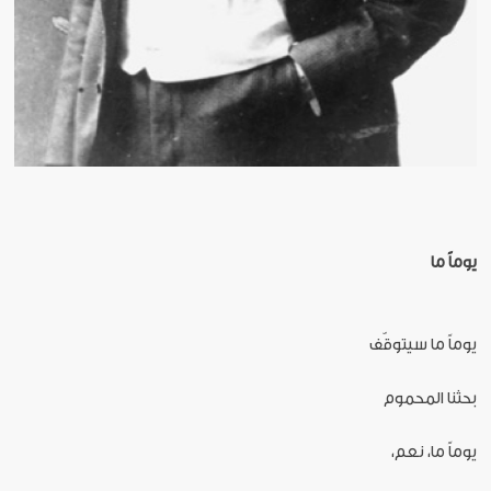
يوماً ما
يوماً ما سيتوقّف
بحثنا المحموم
يوماً ما، نعم،