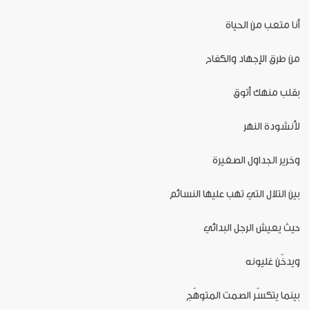
أنا متعب من الحياة
من طرق الإجهاد والكفاح
بقلب منهك أتوق
لأنشودة النهر
وخرير الجداول الصغيرة
بين التلال التي تهب عليها النسائم
حيث يعيش الرجل البدائي
ويدخّن غليونه
بينما يتكسّر الصمت المتوهّج