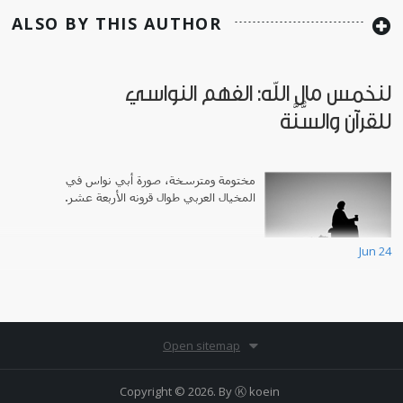
ALSO BY THIS AUTHOR
لنخمس مال الله: الفهم النواسي
للقرآن والسُّنَّة
مختومة ومترسخة، صورة أبي نواس في
المخيال العربي طوال قرونه الأربعة عشر.
Jun 24
Open sitemap
Copyright © 2026. By
Ⓚ koein