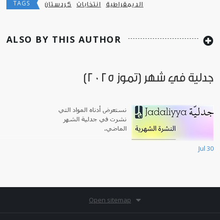
TAGS
الديمقراطية
انتخابات
كردستان
ALSO BY THIS AUTHOR
جدلية في شهر (تموز 2025)
نستعرض أدناه المواد التي
نشرت في جدلية الشهر
الماضي.
Jul 30
Open sitemap