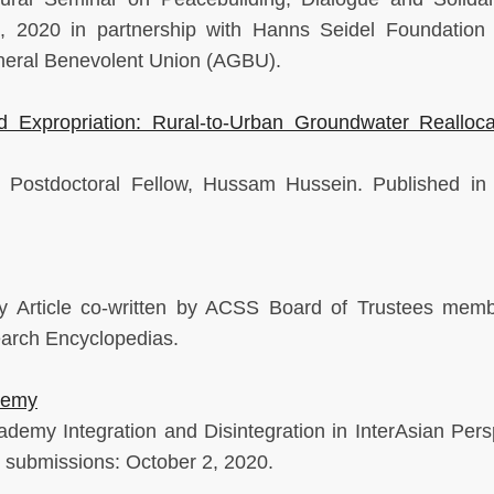
2020 in partnership with Hanns Seidel Foundation
eneral Benevolent Union (AGBU).
 Expropriation: Rural-to-Urban Groundwater Realloca
 Postdoctoral Fellow, Hussam Hussein.
Published in
y Article co-written by ACSS Board of Trustees memb
arch Encyclopedias.
ademy
cademy Integration and Disintegration in InterAsian Pers
 submissions: October 2, 2020.