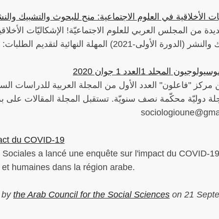
ّات الأخلاقية في العلوم الاجتماعية: منح للبحوث والتشبيك والن
دة من المجلس العربي للعلوم الاجتماعيّة! الإشكاليّات الأخلاق
 الأولى-2021) المهلة النهائية لتقديم الطلبات: 15 تشرين الأول/أكتوبر 2020
جيون المجلد 1العدد 1 جوان 2020
ن مركز "فاعلون" العدد الأول من المجلة العربية للدراسات 
ة دوليّة محكّمة نصف سنويّة. تستقبل المجلة المقالات على بريد
sociologioune@gma
pact du COVID-19
 Sociales a lancé une enquête sur l'impact du COVID-19
et humaines dans la région arabe.
d by
the Arab Council for the Social Sciences
on 21 Sept