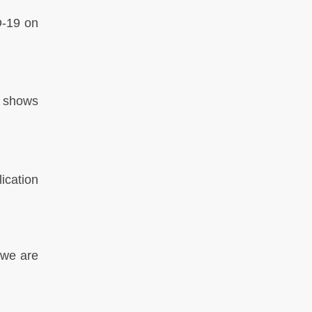
D-19 on
shows
ication
 we are