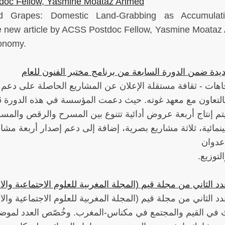
tdoc Fellow, Yasmine Moataz Ahmed
d Grapes: Domestic Land-Grabbing as Accumulat
he new article by ACSS Postdoc Fellow, Yasmine Moata
conomy.
يدة ضمن الدورة السابعة من برنامج مختبر الفنون للعام
اهات - ثقافة مستقلة الإعلان عن المشاريع الحاصلة على دعم ا
يتم إنتاج أربعة عروض أدائية تتنوع بين المسرح والرقص والمسرح
نمائية، ثلاثة مشاريع بصرية، إضافة إلى دعم إصدار أربعة مشاري
عدوان
لتوزيع.
د الثاني من مجلة قيم (المجلة المغربية للعلوم الاجتماعية والان
د الثاني من مجلة قيم (المجلة المغربية للعلوم الاجتماعية وا
ث في القيم والمجتمع في مكناس-المغرب. وخُصّص العدد لموضو