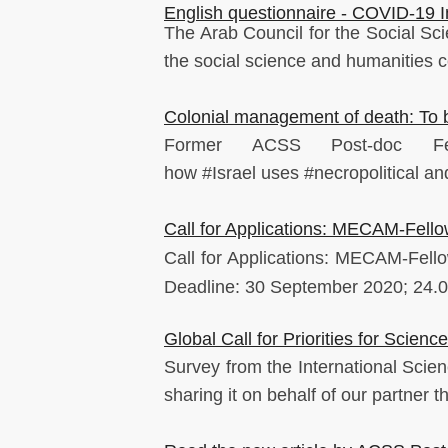
English questionnaire - COVID-19 
The Arab Council for the Social S
the social science and humanities 
Colonial management of death: To b
Former ACSS Post-doc Fel
how
#Israel
uses
#necropolitical
an
Call for Applications: MECAM-Fellow
Call for Applications: MECAM-Fellow
Deadline: 30 September 2020; 24.
Global Call for Priorities for Science
Survey from the International Scien
sharing it on behalf of our partner