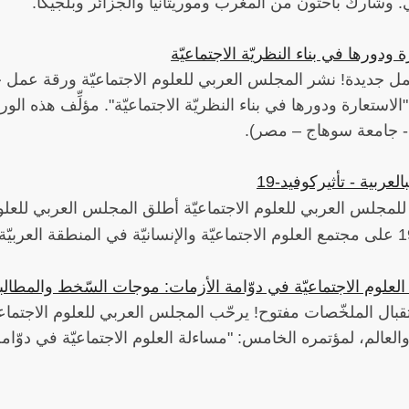
. وشارك باحثون من المغرب وموريتانيا والجزائر وبلجيكا
ة ودورها في بناء النظريّة الاجتماعيّة
ل جديدة! نشر المجلس العربي للعلوم الاجتماعيّة ورقة عمل 
"الاستعارة ودورها في بناء النظريّة الاجتماعيّة". مؤلِّف هذه ال
- جامعة سوهاج – مصر).
-19
تأثيركوفيد
-
بالعربية
 للمجلس العربي للعلوم الاجتماعيّة أطلق المجلس العربي للعلوم ا
لعلوم الاجتماعيّة في دوّامة الأزمات: موجات السّخط والمطالبة 
قبال الملخّصات مفتوح! يرحّب المجلس العربي للعلوم الاجتماع
 والعالم، لمؤتمره الخامس: "مساءلة العلوم الاجتماعيّة في دوّ