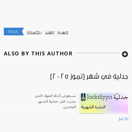
TAGS
الصين
الهند
باكستان
ALSO BY THIS AUTHOR
جدلية في شهر (تموز 2025)
نستعرض أدناه المواد التي
نشرت في جدلية الشهر
الماضي.
Jul 30