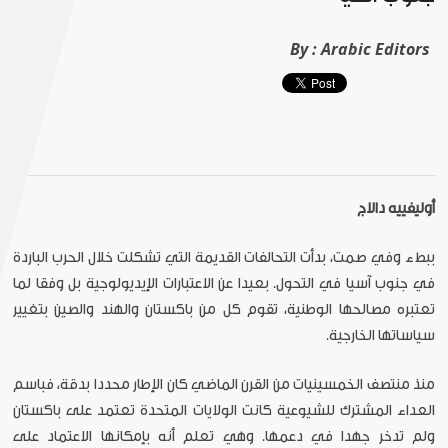
By :
Arabic Editors
أوليفييه دالاج
ببطء وفي صمت، بدأت التحالفات القديمة التي تشكلت خلال الحرب الباردة
في جنوب آسيا في التحول. بعيدا عن الاعتبارات الإيديولوجية بل وفقا لما
تعتبره مصالحها الوطنية، تقوم كل من باكستان والهند والصين بتغيير
سياساتها الخارجية.
منذ منتصف الخمسينيات من القرن الماضي كان الإطار محددا بدقة، فباسم
العداء المشترك للشيوعية كانت الولايات المتحدة تعتمد على باكستان
ولم تدخر جهدا في دعمها. وهي تعلم أنه بإمكانها الاعتماد على