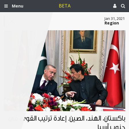
BETA
Menu
Jan 31, 2021
Region
باكستان، الهند، الصين. إعادة ترتيب القوى في
جنوب آسيا