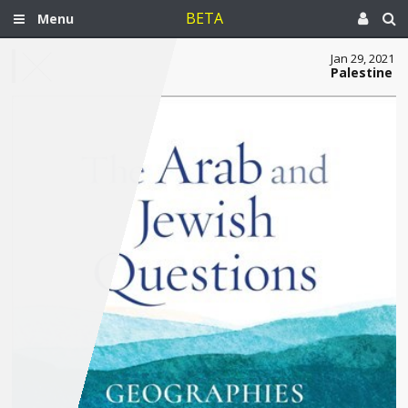
BETA
Menu
Jan 29, 2021
Palestine