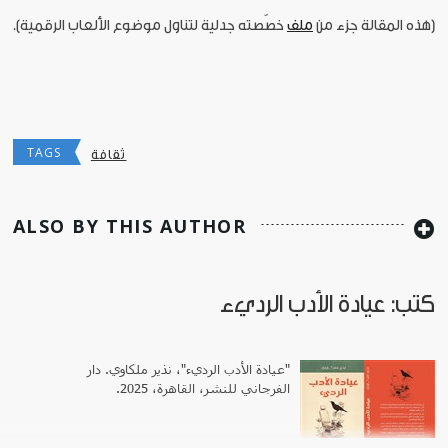
[هذه المقالة جزء من
ملف
خصّصته جدلية لتناول موضوع الألعاب الرقمية].
TAGS
ثقافة
ALSO BY THIS AUTHOR
كتب: عيادة الأدب الرديء
"عيادة الأدب الرديء"، نذير ملكاوي. دار
الفرجاني للنشر، القاهرة، 2025.