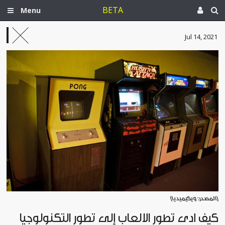
BETA
Menu
Jul 14, 2021
[المصدر: ويكيميديا]
كيف أدى تطوّر الألعاب إلى تطوّر التكنولوجيا