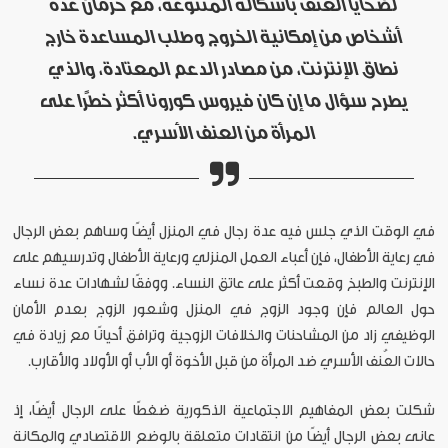
لضحايا العنف بأشكاله المتنوعة، مع حرمان عدة
أشخاص من إمكانية الخروج وطلب المساعدة خارج
نطاق الإنترنت، من مصادر الدعم المعتادة، والذي
يطرح سؤال ما إن كان فيروس كورونا أكثر خطرًا على
المرأة من العنف الأسري.
في الوقت الذي جلس فيه عدة رجال في المنزل أيضًا وساهم بعض الرجال
في رعاية الأطفال، فإن أعباء العمل المنزلي ورعاية الأطفال وتدرسيهم على
الإنترنت والطبخ وقعت أكثر على عاتق النساء. ووفقًا لشهادات عدة نساء
حول العالم فإن وجود الزوج في المنزل وشعور الزوج بعدم الأمان
الوظيفي زاد من المشاحنات والخلافات الزوجية وترافق أحيانًا مع زيادة في
حالات العُنف الأسري ضد المرأة من قبل الأخوة أو الأب أو الأولاد والأقارب.
شكلت بعض المفاهيم الاجتماعية الذكورية ضغطًا على الرجال أيضًا، إذ
عانى بعض الرجال أيضًا من انتقادات متعلقة بالوضع الاقتصادي والمكانة