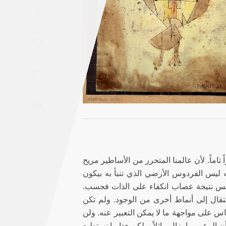
Saudi
A
Arabia
Syria
Tunisia
Turkey
Yemen
Maghreb
تاماً. لأن عالمنا المتحرر من الأساطير مريح
 ليس الفردوس الأرضي الذي تنبأ به بيكون
ليس نتيجة عصاب انكفاء على الذات فحسب.
تقال إلى أنماط أخرى من الوجود. ولم تكن
 على مواجهة ما لا يمكن التعبير عنه. ولن
 الرعب ما يزال ماثلاً. ولكن هذا ما نستطيع