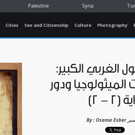
Palestine
Syria
Tu
Cities
Sex and Citizenship
Culture
Photography
ول الغربي الكبير:
الميثولوجيا ودور
(2 - 2)
مة إسبر
By :