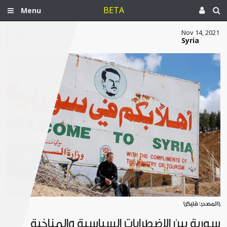
BETA
Menu
Nov 14, 2021
Syria
[المصدر: فليكر]
سورية بين الاضطرابات السياسية والمناخية