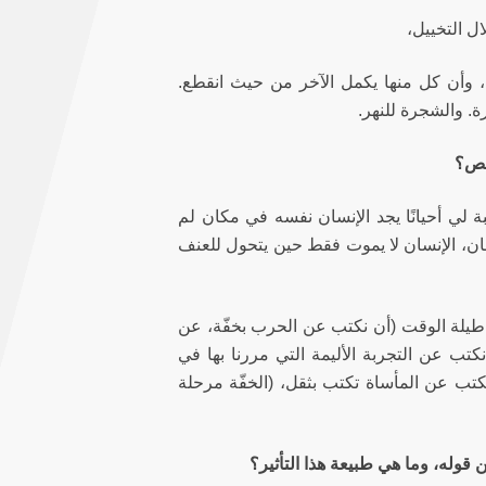
ال التخييل،
ا، وأن كل منها يكمل الآخر من حيث انقطع.
ة. والشجرة للنهر.
قصص؟
ة لي أحيانًا يجد الإنسان نفسه في مكان لم
نسان، الإنسان لا يموت فقط حين يتحول للعنف
ي طيلة الوقت (أن نكتب عن الحرب بخفّة، عن
نكتب عن التجربة الأليمة التي مررنا بها في
تب عن المأساة تكتب بثقل، (الخفّة مرحلة
ين قوله، وما هي طبيعة هذا التأثير؟