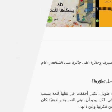
Saudi
A
Arabia
Syria
Tunisia
Turkey
قصيرة، وحائزة على جائزة منى الشافعي عام
Yemen
Maghreb
حل تطوّرها؟
ت طويل، لكني أخفقت في نقلها للغة بسبب
 لكن يبدو أن بنيتي النفسية والذهنيّة كان
ن فكرتها وعن ذاتها.