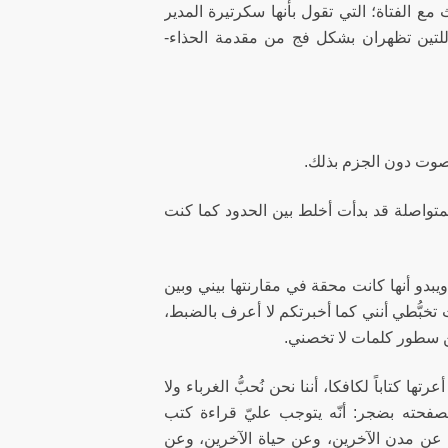
الفتاة؛ التي تقول بأنها سكرتيرة المدير
-اللتين تظهران بشكل فج من مقدمة الحذاء-
لصوت دون الجزم بذلك.
المتواصلة قد بدأت أخلط بين الحدود كما كنت
ويبدو أنها كانت محقة في مقارنتها بيني وبين
 تخبُّطي أنني كما أخبرتكم لا أعرف بالضبط،
ين سطور كلمات لا تخصني.
ا كتاباً لكافكا، أننا نحن نُحبُّ الغرباء ولا
تصفحته بضجر: أنّه يتوجب عليّ قراءة كتب
ة عن مدن الآخرين، وعن حياة الآخرين، وعن