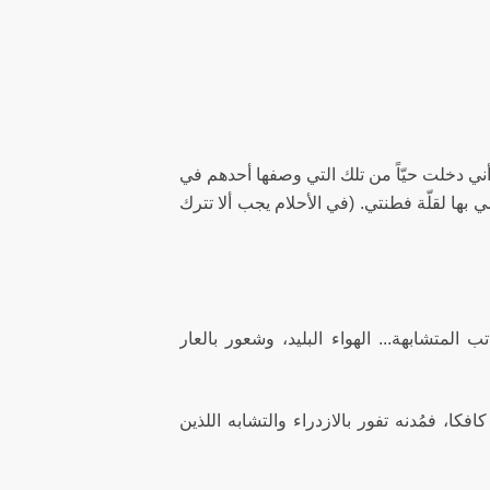
 أني دخلت حيّاً من تلك التي وصفها أحدهم في
بها لقلّة فطنتي. (في الأحلام يجب ألا تترك
ب المتشابهة... الهواء البليد، وشعور بالعار
فكا، فمُدنه تفور بالازدراء والتشابه اللذين