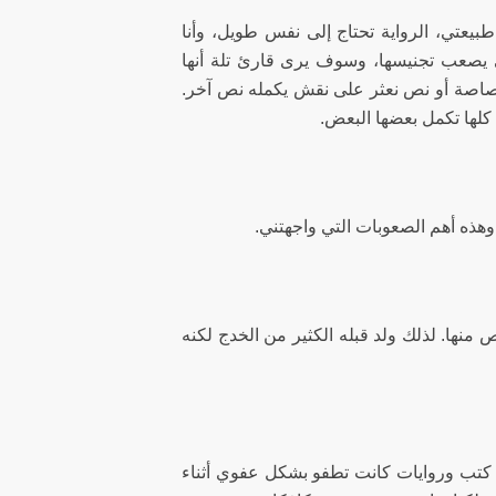
بيعتي، الرواية تحتاج إلى نفس طويل، وأنا
لتي يصعب تجنيسها، وسوف يرى قارئ تلة أنها
صاصة أو نص نعثر على نقش يكمله نص آخر.
لها تكمل بعضها البعض.
ذه أهم الصعوبات التي واجهتني.
 منها. لذلك ولد قبله الكثير من الخدج لكنه
ن كتب وروايات كانت تطفو بشكل عفوي أثناء