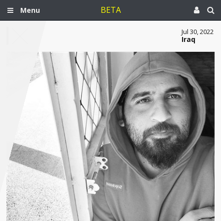
BETA
Menu
Jul 30, 2022
Iraq