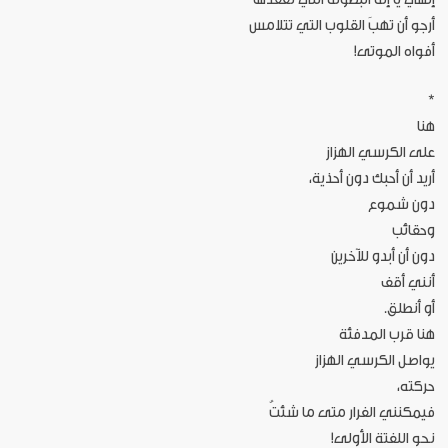
أرجو أن تهبَ القلوب التي تتلامس
أفواه الموتى!
*
هنا
على الكرسي الهزاز
أريد أن أحبك دون أحذية،
دون شموع
وحقائب
دون أن أبدو للآخرين
أنني أقف
أو أنطلق.
هنا قرب المدفئة
يواصل الكرسي الهزاز
حركته،
فيمكنني الفرار متى ما شئتُ
نحو اللفتة الأولى!