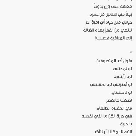
معهم حتى وإن بدوتُ
رجلاً في الثلاثين من عمرهِ.
حياتي مثل حياة أي امرؤ آخر
تنتهي من القفز بهذه الضآلة
إلى المراقبة فحسب!
*
يقول أحد المتصوفين
لو لمحتني
لما رأيتني،
لو أبصرتني لما لمستني
لو لمستني
لضعت كالعطر
في المقبرة الظلماء.
هي حرية، لكن ما الذي نفعله
بالحرية
التي لا يمكننا أن نتأكد