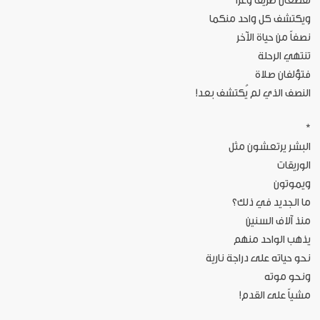
تقطعان طريقاً وعراً
ويكتشف كل واحد منكما
نصفاً من حياة الآخر
تنتهي الرحلة
فتؤلفان صلاة
النصف الذي لم يُكتشف بعد!
*
البشر يرتعشون مثل
الوريقات
ويموتون
ما الجديد في ذلك؟
منذ آلاف السنين
يذهب الواحد منهم
نحو حياته على دراجة نارية
ونحو موته
مشياً على القدم!