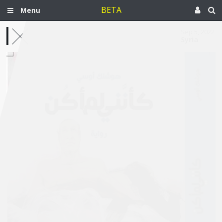
BETA
Menu
Sep 5, 2022
Syria