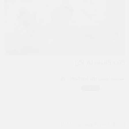
كتب: كأنّني لم أكن
Hoshank Osi هوشنك أوسي
By :
(دار سؤال للنشر والتوزيع، بيروت، 2022).