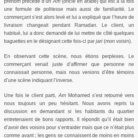
prénom précédé d’un
Am
(oncle en arabe) qui est à la fois
une formule de politesse mais aussi de familiarité. Le
commerçant s’est alors levé et lui a expliqué que l’heure de
livraison changeait pendant Ramadan. Le client, un
habitué, lui a donc demandé de lui mettre de côté quelques
baguettes en le désignant cette fois-ci par
jari
(mon voisin).
En observant cette scène, nous étions perplexes. Le
commerçant venait juste d’affirmer que personne ne
connaissait personne, mais nous venions d’être témoins
d’une scène indiquant l’inverse.
Une fois le client parti,
Am
Mohamed s’est retourné vers
nous toujours un peu hésitant. Nous avons repris la
discussion en demandant si les habitants du quartier
entretenaient de bons rapports. Il répondit qu’il était bien
d’avoir des voisins pour s’entraider mais que ce n’était plus
comme avant ; les gens se connaissent de moins en moins