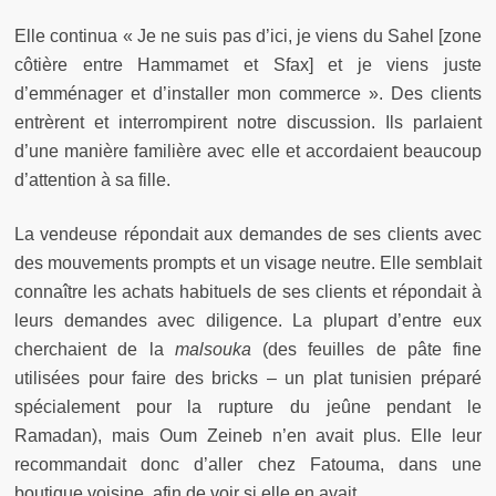
Elle continua « Je ne suis pas d’ici, je viens du Sahel [zone
côtière entre Hammamet et Sfax] et je viens juste
d’emménager et d’installer mon commerce ». Des clients
entrèrent et interrompirent notre discussion. Ils parlaient
d’une manière familière avec elle et accordaient beaucoup
d’attention à sa fille.
La vendeuse répondait aux demandes de ses clients avec
des mouvements prompts et un visage neutre. Elle semblait
connaître les achats habituels de ses clients et répondait à
leurs demandes avec diligence. La plupart d’entre eux
cherchaient de la
malsouka
(des feuilles de pâte fine
utilisées pour faire des bricks – un plat tunisien préparé
spécialement pour la rupture du jeûne pendant le
Ramadan), mais Oum Zeineb n’en avait plus. Elle leur
recommandait donc d’aller chez Fatouma, dans une
boutique voisine, afin de voir si elle en avait.