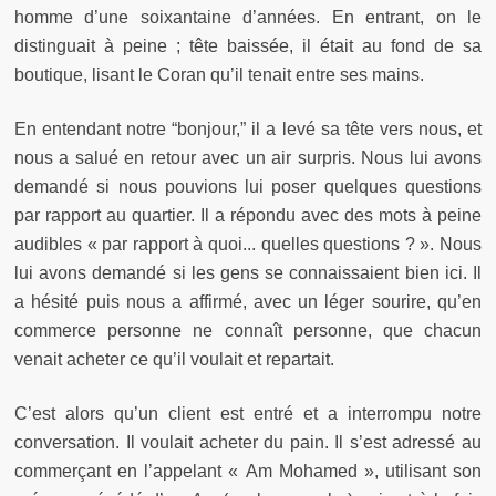
homme d’une soixantaine d’années. En entrant, on le
distinguait à peine ; tête baissée, il était au fond de sa
boutique, lisant le Coran qu’il tenait entre ses mains.
En entendant notre “bonjour,” il a levé sa tête vers nous, et
nous a salué en retour avec un air surpris. Nous lui avons
demandé si nous pouvions lui poser quelques questions
par rapport au quartier. Il a répondu avec des mots à peine
audibles « par rapport à quoi... quelles questions ? ». Nous
lui avons demandé si les gens se connaissaient bien ici. Il
a hésité puis nous a affirmé, avec un léger sourire, qu’en
commerce personne ne connaît personne, que chacun
venait acheter ce qu’il voulait et repartait.
C’est alors qu’un client est entré et a interrompu notre
conversation. Il voulait acheter du pain. Il s’est adressé au
commerçant en l’appelant « Am Mohamed », utilisant son