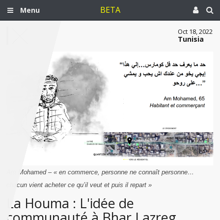
BETA
Menu
Oct 18, 2022
Tunisia
Am Mohamed – « en commerce, personne ne connaît personne…
chacun vient acheter ce qu’il veut et puis il repart »
La Houma : L'idée de
communauté à Bhar Lazreg