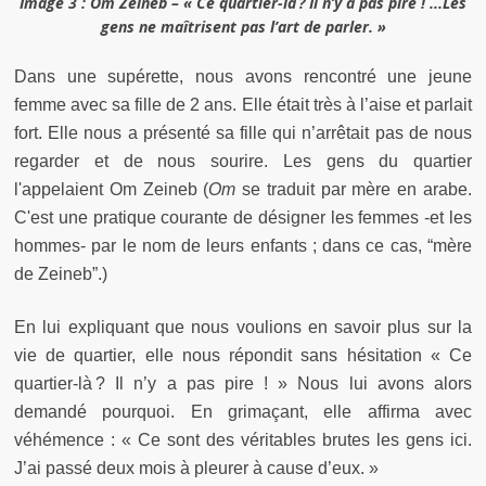
Image 3 : Om Zeineb – « Ce quartier-là ? Il n’y a pas pire ! ...Les
gens ne maîtrisent pas l’art de parler. »
Dans une supérette, nous avons rencontré une jeune
femme avec sa fille de 2 ans. Elle était très à l’aise et parlait
fort. Elle nous a présenté sa fille qui n’arrêtait pas de nous
regarder et de nous sourire. Les gens du quartier
l'appelaient Om Zeineb (
Om
se traduit par mère en arabe.
C'est une pratique courante de désigner les femmes -et les
hommes- par le nom de leurs enfants ; dans ce cas, “mère
de Zeineb”.)
En lui expliquant que nous voulions en savoir plus sur la
vie de quartier, elle nous répondit sans hésitation « Ce
quartier-là ? Il n’y a pas pire ! » Nous lui avons alors
demandé pourquoi. En grimaçant, elle affirma avec
véhémence : « Ce sont des véritables brutes les gens ici.
J’ai passé deux mois à pleurer à cause d’eux. »