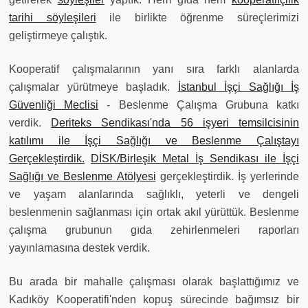
tarihi söyleşileri
ile birlikte öğrenme süreçlerimizi
geliştirmeye çalıştık.
Kooperatif çalışmalarının yanı sıra farklı alanlarda
çalışmalar yürütmeye başladık.
İstanbul İşçi Sağlığı İş
Güvenliği Meclisi
- Beslenme Çalışma Grubuna katkı
verdik.
Deriteks Sendikası'nda 56 işyeri temsilcisinin
katılımı ile İşçi Sağlığı ve Beslenme Çalıştayı
Gerçekleştirdik.
DİSK/Birleşik Metal İş Sendikası ile İşçi
Sağlığı ve Beslenme Atölyesi
gerçekleştirdik. İş yerlerinde
ve yaşam alanlarında sağlıklı, yeterli ve dengeli
beslenmenin sağlanması için ortak akıl yürüttük. Beslenme
çalışma grubunun gıda zehirlenmeleri raporları
yayınlamasına destek verdik.
Bu arada bir mahalle çalışması olarak başlattığımız ve
Kadıköy Kooperatifi'nden kopuş sürecinde bağımsız bir