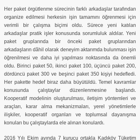
Her paket örgütlenme sürecinin farklı arkadaşlar tarafından
organize edilmesi herkesin işin tamamını öğrenmesi için
verimli bir çalışma biçimi oldu. Sürece yeni katılan
arkadaşlar pratik işler konusunda sorumluluk aldılar. Yeni
paket gruplarında bir önceki paket gruplarından
arkadaşların dâhil olarak deneyim aktarımda bulunması işin
öğrenilmesi ve daha iyi yapılması noktasında da önemli
oldu. Birinci paket 50, ikinci paket 100, üçüncü paket 200,
dördüncü paket 300 ve beşinci paket 350 kişiyi hedefledi.
Her pakette hedef biraz daha büyütüldü. Temel kavramlar
konusunda çalıştaylar düzenlenmesine başlandı.
Kooperatif modelinin oluşturulması, iletişim yöntemleri ve
araçları, karar alma mekanizmaları, yerel yönetimlerle
ilişkiler, kooperatif organları ve toplumsal dayanışma
konuları bu çalıştaylarda ele alınan konulardı.
2016 Yılı Ekim ayında 7 kurucu ortakla Kadıköy Tüketim