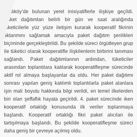
Kadıköy’de bulunan yerel inisiyatiflerle ilişkiye geçildi.
Paket dağıtımları belirli bir gün ve saat aralığında
tüketicilerle yüz yüze iletişim kurarak kooperatif fikrinin
aktarımını sağlamak amacıyla paket dağıtım şenlikleri
biçiminde gerçekleştirildi. Bu şekilde süreci örgütleyen grup
ile tüketici olarak kooperatifle ilişkilenlerin birbirini tanıması
sağlandı. Paket dağıtımlarının ardından, tüketiciler
arasından toplantılara katılarak kooperatifleşme sürecinde
aktif rol almaya başlayanlar da oldu. Her paket dağıtımı
sonrası yapılan geniş katılımlı toplantılarla paket alanlara
işin mali boyutu hakkında bilgi verildi, en temel ilkelerden
biri olan şeffaflık hayata geçirildi. 4. paket sürecinde iken
kooperatif ortaklığı konusunda ilk veriler toplanmaya
başlandı. Kooperatif ortaklığı fikri paket alıcıları ile
tartışılmaya başlandı. Bu şekilde kooperatifleşme süreci
daha geniş bir çevreye açılmış oldu.