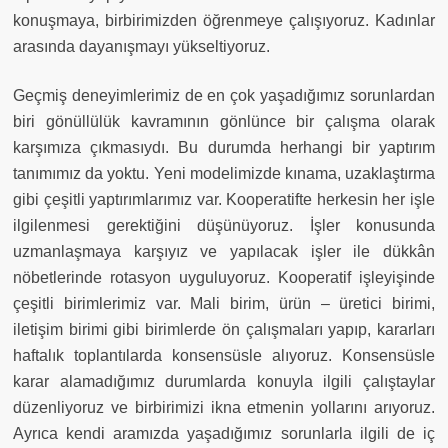
konuşmaya, birbirimizden öğrenmeye çalışıyoruz. Kadınlar
arasında dayanışmayı yükseltiyoruz.
Geçmiş deneyimlerimiz de en çok yaşadığımız sorunlardan
biri gönüllülük kavramının gönlünce bir çalışma olarak
karşımıza çıkmasıydı. Bu durumda herhangi bir yaptırım
tanımımız da yoktu. Yeni modelimizde kınama, uzaklaştırma
gibi çeşitli yaptırımlarımız var. Kooperatifte herkesin her işle
ilgilenmesi gerektiğini düşünüyoruz. İşler konusunda
uzmanlaşmaya karşıyız ve yapılacak işler ile dükkân
nöbetlerinde rotasyon uyguluyoruz. Kooperatif işleyişinde
çeşitli birimlerimiz var. Mali birim, ürün – üretici birimi,
iletişim birimi gibi birimlerde ön çalışmaları yapıp, kararları
haftalık toplantılarda konsensüsle alıyoruz. Konsensüsle
karar alamadığımız durumlarda konuyla ilgili çalıştaylar
düzenliyoruz ve birbirimizi ikna etmenin yollarını arıyoruz.
Ayrıca kendi aramızda yaşadığımız sorunlarla ilgili de iç