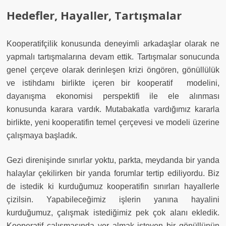
Hedefler, Hayaller, Tartışmalar
Kooperatifçilik konusunda deneyimli arkadaşlar olarak ne
yapmalı tartışmalarına devam ettik. Tartışmalar sonucunda
genel çerçeve olarak derinleşen krizi öngören, gönüllülük
ve istihdamı birlikte içeren bir kooperatif
modelini,
dayanışma ekonomisi perspektifi ile ele alınması
konusunda karara vardık. Mutabakatla vardığımız kararla
birlikte, yeni kooperatifin temel çerçevesi ve modeli üzerine
çalışmaya başladık.
Gezi direnişinde sınırlar yoktu, parkta, meydanda bir yanda
halaylar çekilirken bir yanda forumlar tertip ediliyordu. Biz
de istedik ki kurduğumuz kooperatifin sınırları hayallerle
çizilsin. Yapabileceğimiz işlerin yanına hayalini
kurduğumuz, çalışmak istediğimiz pek çok alanı ekledik.
Kooperatif çalışmasında yer almak isteyen bir gönüllünün