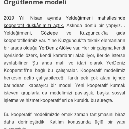
Örgütlenme modeli
2019 Yılı Nisan ayında Yeldeğirmeni mahallesinde
kooperatif dükkânımızı açtık.
Aslında dörtlü bir yapıyız…
Yeldeğirmeni,
Göztepe
ve
Kuzguncuk
’ta gıda
kooperatiflerimiz var. Yine Kuzguncuk’ta teknik elemanların
bir arada olduğu
YerDeniz Atölye
var. Her bir çalışma kendi
içerisinde özerk, kendi kararlarını alabiliyor, ileride isterse
ayrılabilirler. Şu anda mali ve idari olarak YerDeniz
Kooperatifi’ne bağlı bu çalışmalar. Kooperatif modelimiz
herkesin gelip çalışabileceği, farklı pek çok alanı içinde
barındıran, kapsayıcı bir model. Yeni kooperatif kurmak
isteyen gruplarla da modelimizi paylaştık, başka sosyal
işletme ve hizmet kooperatifleri de kuruldu bu süreçte.
Bu kooperatif modelimizde emek zaman tartışmasını biraz
daha derinleştirdik. Katılım konusunda üçlü bir yapı