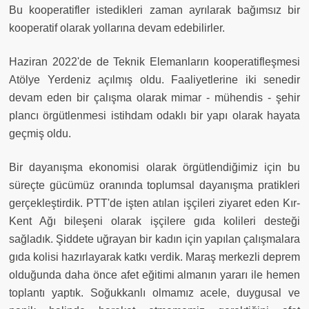
Bu kooperatifler istedikleri zaman ayrılarak bağımsız bir
kooperatif olarak yollarına devam edebilirler.
Haziran 2022'de de Teknik Elemanların kooperatifleşmesi
Atölye Yerdeniz açılmış oldu. Faaliyetlerine iki senedir
devam eden bir çalışma olarak mimar - mühendis - şehir
plancı örgütlenmesi istihdam odaklı bir yapı olarak hayata
geçmiş oldu.
Bir dayanışma ekonomisi olarak örgütlendiğimiz için bu
süreçte gücümüz oranında toplumsal dayanışma pratikleri
gerçekleştirdik. PTT'de işten atılan işçileri ziyaret eden Kır-
Kent Ağı bileşeni olarak işçilere gıda kolileri desteği
sağladık. Şiddete uğrayan bir kadın için yapılan çalışmalara
gıda kolisi hazırlayarak katkı verdik. Maraş merkezli deprem
olduğunda daha önce afet eğitimi almanın yararı ile hemen
toplantı yaptık. Soğukkanlı olmamız acele, duygusal ve