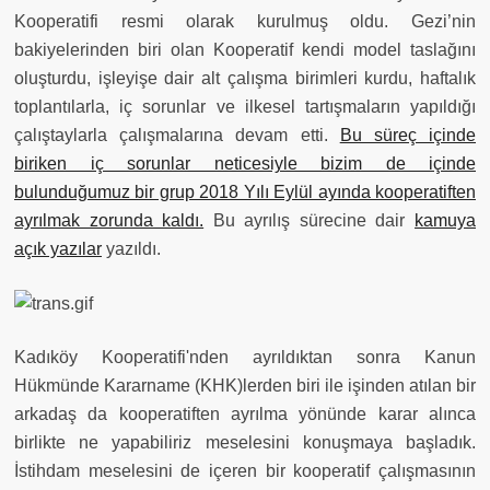
Kooperatifi resmi olarak kurulmuş oldu. Gezi’nin
bakiyelerinden biri olan Kooperatif kendi model taslağını
oluşturdu, işleyişe dair alt çalışma birimleri kurdu, haftalık
toplantılarla, iç sorunlar ve ilkesel tartışmaların yapıldığı
çalıştaylarla çalışmalarına devam etti.
Bu süreç içinde
biriken iç sorunlar neticesiyle bizim de içinde
bulunduğumuz bir grup 2018 Yılı Eylül ayında kooperatiften
ayrılmak zorunda kaldı.
Bu ayrılış sürecine dair
kamuya
açık yazılar
yazıldı.
Kadıköy Kooperatifi'nden ayrıldıktan sonra Kanun
Hükmünde Kararname (KHK)lerden biri ile işinden atılan bir
arkadaş da kooperatiften ayrılma yönünde karar alınca
birlikte ne yapabiliriz meselesini konuşmaya başladık.
İstihdam meselesini de içeren bir kooperatif çalışmasının