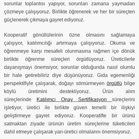
sorunlar toplantısı yapıyor, sorunları zamana yaymadan
çözmeye çalışıyoruz. Birlikte öğrenerek ve her bir süreçten
güçlenerek çıkmaya gayret ediyoruz.
Kooperatif gönüllülerinin özne olmasını sağlamaya
çalışıyor, katılımcılığı artırmaya çalışıyoruz. Okuma ve
öğrenmeye karşı mesafeli olunmasına rağmen içe dönük
birlikte öğrenme süreçleri örgütlüyoruz. Üreticilerle
dayanışmayı önemsiyor, sorunlar olduğunda nasıl olumlu
bir hale getirebiliriz diye düşünüyoruz. Gıda egemenliği
perspektifiyle çalışarak, doğayı sömürmeyen
örgütlü
bilge
köylü üretimini destekliyoruz. Ürün alım
süreçlerinde
Katılımcı Onay Sertifikasyon
süreçlerini
işletiyor, üretici ile birlikte güven temelli bir ilişkiyi
geliştirmeye gayret ediyoruz. Kooperatifte bir ürünü
satmaktan ziyade ürünün üretim süreçlerine tüketicileri
dahil etmeye çalışarak yarı-üretici olmalarını önemsiyoruz.