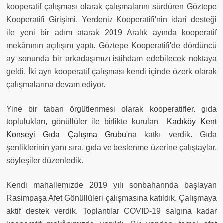
kooperatif çalışması olarak çalışmalarını sürdüren Göztepe
Kooperatifi Girişimi, Yerdeniz Kooperatifi'nin idari desteği
ile yeni bir adım atarak 2019 Aralık ayında kooperatif
mekânının açılışını yaptı. Göztepe Kooperatifi'de dördüncü
ay sonunda bir arkadaşımızı istihdam edebilecek noktaya
geldi. İki ayrı kooperatif çalışması kendi içinde özerk olarak
çalışmalarına devam ediyor.
Yine bir taban örgütlenmesi olarak kooperatifler, gıda
toplulukları, gönüllüler ile birlikte kurulan
Kadıköy Kent
Konseyi Gıda Çalışma Grubu
'na katkı verdik. Gıda
şenliklerinin yanı sıra, gıda ve beslenme üzerine çalıştaylar,
söyleşiler düzenledik.
Kendi mahallemizde 2019 yılı sonbaharında başlayan
Rasimpaşa Afet Gönüllüleri çalışmasına katıldık. Çalışmaya
aktif destek verdik. Toplantılar COVID-19 salgına kadar