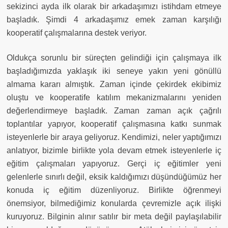
sekizinci ayda ilk olarak bir arkadaşımızı istihdam etmeye
başladık. Şimdi 4 arkadaşımız emek zaman karşılığı
kooperatif çalışmalarına destek veriyor.
Oldukça sorunlu bir süreçten gelindiği için çalışmaya ilk
başladığımızda yaklaşık iki seneye yakın yeni gönüllü
almama kararı almıştık. Zaman içinde çekirdek ekibimiz
oluştu ve kooperatife katılım mekanizmalarını yeniden
değerlendirmeye başladık. Zaman zaman açık çağrılı
toplantılar yapıyor, kooperatif çalışmasına katkı sunmak
isteyenlerle bir araya geliyoruz. Kendimizi, neler yaptığımızı
anlatıyor, bizimle birlikte yola devam etmek isteyenlerle iç
eğitim çalışmaları yapıyoruz. Gerçi iç eğitimler yeni
gelenlerle sınırlı değil, eksik kaldığımızı düşündüğümüz her
konuda iç eğitim düzenliyoruz. Birlikte öğrenmeyi
önemsiyor, bilmediğimiz konularda çevremizle açık ilişki
kuruyoruz. Bilginin alınır satılır bir meta değil paylaşılabilir