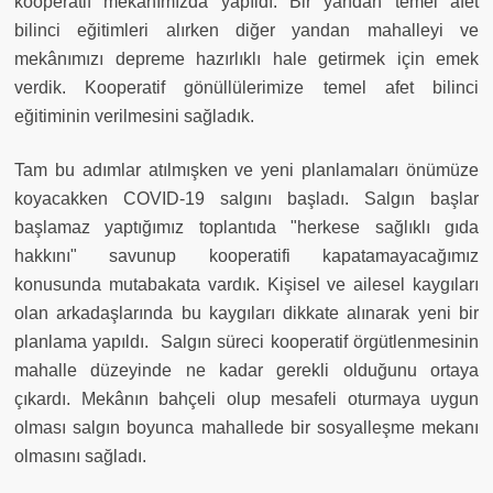
kooperatif mekânımızda yapıldı. Bir yandan temel afet
bilinci eğitimleri alırken diğer yandan mahalleyi ve
mekânımızı depreme hazırlıklı hale getirmek için emek
verdik. Kooperatif gönüllülerimize temel afet bilinci
eğitiminin verilmesini sağladık.
Tam bu adımlar atılmışken ve yeni planlamaları önümüze
koyacakken COVID-19 salgını başladı. Salgın başlar
başlamaz yaptığımız toplantıda "herkese sağlıklı gıda
hakkını" savunup kooperatifi kapatamayacağımız
konusunda mutabakata vardık. Kişisel ve ailesel kaygıları
olan arkadaşlarında bu kaygıları dikkate alınarak yeni bir
planlama yapıldı.
Salgın süreci kooperatif örgütlenmesinin
mahalle düzeyinde ne kadar gerekli olduğunu ortaya
çıkardı. Mekânın bahçeli olup mesafeli oturmaya uygun
olması salgın boyunca mahallede bir sosyalleşme mekanı
olmasını sağladı.