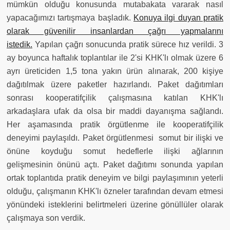
mümkün olduğu konusunda mutabakata vararak nasıl
yapacağımızı tartışmaya başladık.
Konuya ilgi duyan pratik
olarak güvenilir insanlardan çağrı yapmalarını
istedik.
Yapılan çağrı sonucunda pratik sürece hız verildi. 3
ay boyunca haftalık toplantılar ile 2'si KHK'lı olmak üzere 6
ayrı üreticiden 1,5 tona yakın ürün alınarak, 200 kişiye
dağıtılmak üzere paketler hazırlandı. Paket dağıtımları
sonrası kooperatifçilik çalışmasına katılan KHK'lı
arkadaşlara ufak da olsa bir maddi dayanışma sağlandı.
Her aşamasında pratik örgütlenme ile kooperatifçilik
deneyimi paylaşıldı. Paket örgütlenmesi
somut bir ilişki ve
önüne koyduğu somut hedeflerle ilişki ağlarının
gelişmesinin önünü açtı. Paket dağıtımı sonunda yapılan
ortak toplantıda pratik deneyim ve bilgi paylaşımının yeterli
olduğu, çalışmanın KHK'lı özneler tarafından devam etmesi
yönündeki isteklerini belirtmeleri üzerine gönüllüler olarak
çalışmaya son verdik.