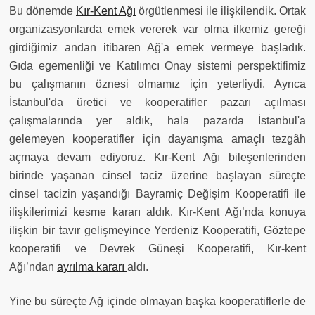
Bu dönemde
Kır-Kent Ağı
örgütlenmesi ile ilişkilendik. Ortak
organizasyonlarda emek vererek var olma ilkemiz gereği
girdiğimiz andan itibaren Ağ'a emek vermeye başladık.
Gıda egemenliği ve Katılımcı Onay sistemi perspektifimiz
bu çalışmanın öznesi olmamız için yeterliydi. Ayrıca
İstanbul'da üretici ve kooperatifler pazarı açılması
çalışmalarında yer aldık, hala pazarda İstanbul'a
gelemeyen kooperatifler için dayanışma amaçlı tezgâh
açmaya devam ediyoruz. Kır-Kent Ağı bileşenlerinden
birinde yaşanan cinsel taciz üzerine başlayan süreçte
cinsel tacizin yaşandığı Bayramiç Değişim Kooperatifi ile
ilişkilerimizi kesme kararı aldık. Kır-Kent Ağı’nda konuya
ilişkin bir tavır gelişmeyince Yerdeniz Kooperatifi, Göztepe
kooperatifi ve Devrek Güneşi Kooperatifi, Kır-kent
Ağı’ndan
ayrılma kararı
aldı.
Yine bu süreçte Ağ içinde olmayan başka kooperatiflerle de