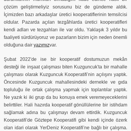
çözüm geliştirmeliyiz sorusunu biz de gündeme aldık.
İçimizden bazı arkadaşlar üretici kooperatiflerinin temsilcisi
oldular. Pazarda açılan tezgâhlarda üretici kooperatifleri
kendi adları ve tezgahları ile var oldu. Yaklaşık 3 yıldır bu
faaliyeti sürdürüyoruz ve pazarların bizim için neden önemli
olduğuna dair
yazımız
var.
Şubat 2022'de ise bir kooperatif dostumuzun mekân
desteği ile inşaat çalışması biten Kuzguncuk'ta bir mahalle
çalışması olarak Kuzguncuk Kooperatifi'nin açılışını yaptık.
Öncesinde Kuzguncuk mahallesindeki dernekle ve gıda
topluluğu ile ortak çalışma yapmak için toplantılar yaptık.
Ne yazık ki iki grup da bu konuya emek veremeyeceklerini
belirttiler. Hali hazırda kooperatif gönüllülerine bir istihdam
sağlamak adına bu çalışmayı devam ettirdik. Kuzguncuk
Kooperatifi'de Göztepe Kooperatifi gibi kendi içinde özerk
olan idari olarak YerDeniz Kooperatifi'ne bağlı bir çalışma.