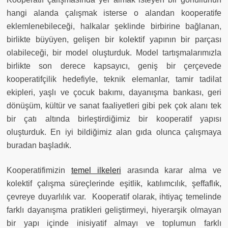
hangi alanda çalışmak isterse o alandan kooperatife
eklemlenebileceği, halkalar şeklinde birbirine bağlanan,
birlikte büyüyen, gelişen bir kolektif yapının bir parçası
olabileceği, bir model oluşturduk. Model tartışmalarımızla
birlikte son derece kapsayıcı, geniş bir çerçevede
kooperatifçilik hedefiyle, teknik elemanlar, tamir tadilat
ekipleri, yaşlı ve çocuk bakımı, dayanışma bankası, geri
dönüşüm, kültür ve sanat faaliyetleri gibi pek çok alanı tek
bir çatı altında birleştirdiğimiz bir kooperatif yapısı
oluşturduk. En iyi bildiğimiz alan gıda olunca çalışmaya
buradan başladık.
Kooperatifimizin
temel ilkeleri
arasında karar alma ve
kolektif çalışma süreçlerinde eşitlik, katılımcılık, şeffaflık,
çevreye duyarlılık var.
Kooperatif olarak, ihtiyaç temelinde
farklı dayanışma pratikleri geliştirmeyi, hiyerarşik olmayan
bir yapı içinde inisiyatif almayı ve toplumun farklı