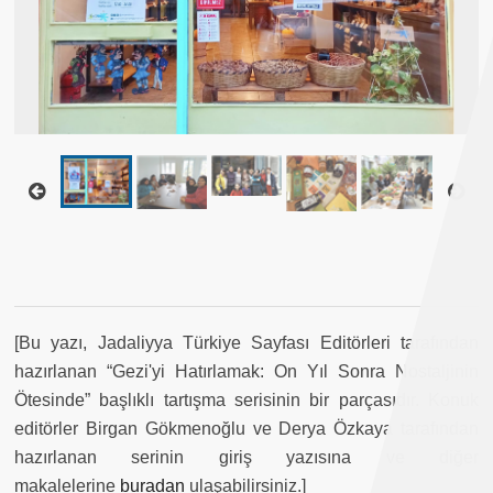
[Bu yazı, Jadaliyya Türkiye Sayfası Editörleri tarafından
hazırlanan “Gezi'yi Hatırlamak: On Yıl Sonra Nostaljinin
Ötesinde” başlıklı tartışma serisinin bir parçasıdır. Konuk
editörler Birgan Gökmenoğlu ve Derya Özkaya tarafından
hazırlanan serinin giriş yazısına ve diğer
makalelerine
buradan
ulaşabilirsiniz.]