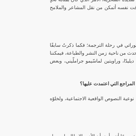
ت نفسه أتمكن من نقل المشاعر والملامح
وراتي في رحلة الترجمة؛ فكما ذكرتُ سابقًا
تحدث من ناحية زمن النشر والطباعة، فيمكننا
ليدّا، وراويتين لماسّيمو جراملّيني، وبعض
 المراجع التي اعتمدت عليها؟
نوعية النصوص الواقعية الاجتماعية، ولخلوّه