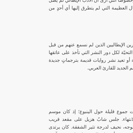
خصوصًا أنني أرى أن الأدب الإيطالي لم يصل
ل العظيمة التي لم يتطرق إليها أي أحدٍ من
رين الإيطاليين الذين لم نسمع عنهم من قبل
التحيّة لكل دور النشر التي تأخذ على عاتقها
ة أو تعيد نشر روايات قديمة بترجماتٍ جديدة
 الجديد للقارئ العربي.
 جموع قليلة حول الينبوع؛ إذ كان موسم
انتهاء. جلس شابٌ هزيل على مقعد قريب
جه، نحيف لدرجة تثير الشفقة. كان يرتدى