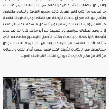
ولا يمكن تجاهلها في أي مكان من العالم. فمن ناحية هناك تنوع كبير في
ما تعرضه من كتب التي تشمل كافة ميادين الثقافة والعلوم والفنون،
والأهم من ذلك هي أن بسطات الأرصفة هي المالك الوحيد للطبعات النافدة
من السوق والإصدارات القديمة من دون أن تفعل ما تفعله بعض المكتبات
إذ لا يوجد اصطفاف سياسي ولا قطيعة مع أي مؤلف، كما أنك تجد على
الأرصفة كتباً خاصة بالجامعات وكتب الأطفال واليافعين وقصصهم التي
قرأتها الأجيال السابقة من سوبرمان إلى تان تان، المواد التي لا تمكن
مشاهدتها في المكتبات الأنيقة، لكنك تضطر لجمع أجزاء الكتب والمجلات
من أكثر من مكان كما يحدث حين تريد اقتناء كتاب العقد الفريد.