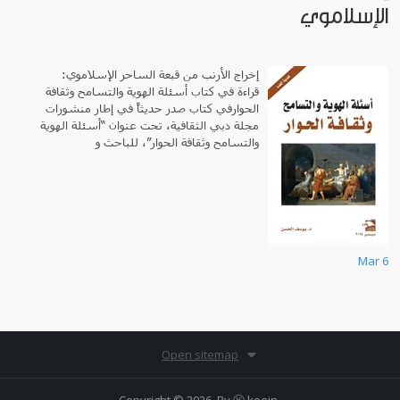
الإسلاموي
إخراج الأرنب من قبعة الساحر الإسلاموي:
قراءة في كتاب أسئلة الهوية والتسامح وثقافة
الحوارفي كتاب صدر حديثاً في إطار منشورات
مجلة دبي الثقافية، تحت عنوان “أسئلة الهوية
والتسامح وثقافة الحوار”، للباحث و
Mar 6
Open sitemap