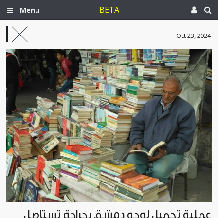
BETA
Menu
Oct 23, 2024
عملية تجميل لوجه دمشق بجراحة تستأصل