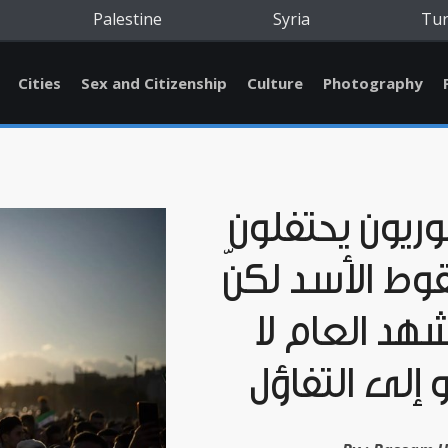
Palestine
Syria
Tu
Cities
Sex and Citizenship
Culture
Photography
ريون يحتفلون
ط الأسد لكنّ
هد العام لا
 إلى التفاؤل