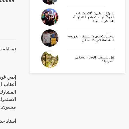
Haddad
بدرخان علي: "الانتخابات
الحرّة" ليست شيئاً عظيماً،
بعد خراب البلد
عربُ اللاشيء: سلطة الجريمة
المنظّمة في فلسطين
(مقابلة ت
هل سيتغير الوجه المدني
لسوريا؟
إيمي غود
أعقاب ال
المشارك 
الاستمر
ميسون.
أستاذ حدا