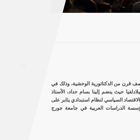
Saudi
A
Arabia
Syria
Tunisia
Turkey
Yemen
صف قرن من الدكتاتورية الوحشية، وذلك في
ادلفيا حيث ينضم إلينا بسام حداد، الأستاذ
Maghreb
قتصاد السياسي لنظام استبدادي يثابر على
ؤسسة الدراسات العربية في جامعة جورج