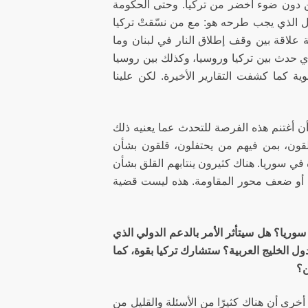
 من دون ضوء أخضر من تركيا. وحتى الحكومة
الأول الذي يجب طرحه هو: مع من نسّقتْ تركيا
ة علاقة بين وقف إطلاق النار في لبنان وما
لذي حدث بين تركيا وروسيا، وكذلك بين روسيا
ية كما كشفت التقارير الأخيرة. لكن علينا
 أن أغتنم هذه الفرصة للتحدث عما يعنيه ذلك
لقون، بمن فيهم من يحتفلون، قلقون بشأن
في سوريا. هناك كثيرون ينتابهم القلق بشأن
ب، أو ضعف محور المقاومة. هذه ليست قضية
سوريا؟ هل سيتأثر الأمر بالدعم الدولي الذي
دول الخليج العربية؟ ستشارك تركيا بقوة، كما
ن؟
أخرى أن هناك كثيرًا من الأسئلة والقليل من