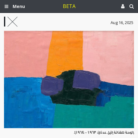
BETA
Menu
Aug 16, 2025
[لوحة للفنانة إتيل عدنان، 1963 - 1964].