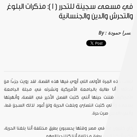
في مسعى سجينة للتحرر (1): مذكرات البلوغ
والتحرش والدين والجنسانية
يسرا حمودة
By :
ليست هذه المرة الأولى التي أروي فيها هذه القصة. لقد رويت جزءًا من
أحداثها وأنا طالبة بالجامعة الأمريكية ونشرته في مجلة الجامعة
الأمريكية. ظننت حينها أنني كتبت الفصل الأخير في القصة، وأنهيتها
بسعادة وأنني كتبت انتصاري وبلغت الحرية ولن أعود لذلك السجن قط،
وأنني بالفعل صرت حرة.
كان كثيرون منا في مصر وقتها يحسبون بطرق مختلفة أننا بلغنا الحرية،
وكلنا أدركنا اليوم بطرق مختلفة أننا كنا نحيا الوهم.