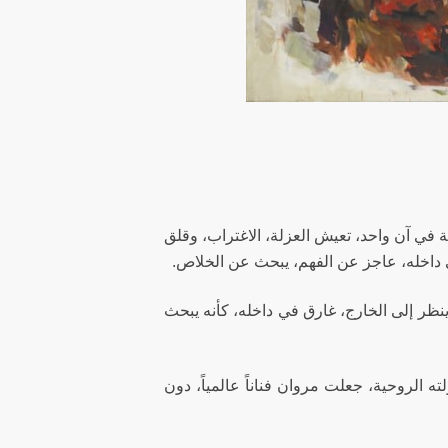
ة في آن واحد، تعيش العزلة، الاغتراب، وقلق
 داخله، عاجز عن الفهم، يبحث عن الخلاص.
 ينظر إلى الخارج، غارق في داخله، كأنه يبحث
ته الروحية، جعلت مروان فناناً عالمياً، دون