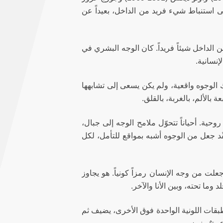
ً إلى استنباط شيء فريد من الداخل، بعيداً عن
 الداخل شيئاً فريداً. كان الوجه البشري في
إنسانية.
الوجوه واقعية، ولم يكن يسعى إلى تشابهها
 بالألم، بالغربة، بالقلق.
ية. أحياناً تتحوّل ملامح الوجه إلى جبال،
د جعل من الوجوه أشبه بمواقع للتأمل، لكل
لت من وجه الإنسان رمزاً كونياً. هو يجاوز
 وما تحته، وبين الأنا والآخر.
بقات اللونية الواحدة فوق الأخرى، يضيف ثم