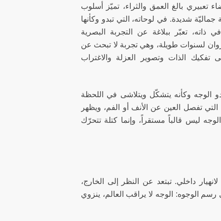
ء تعبيري بالغ العمق والثراء، تميّز أسلوب
اليّة شديدة. في لوحاته، التي تبدو وكأنها
ذاته، تعبّر ببلاغة عن التجربة البصرية
روان لسنوات طويلة، وهي تجربة لا تبحث عن
ى تفكيك الذات وتصوير العزلة والاغتراب
و الوجه وكأنه يتشكّل ويتلاشى في اللحظة
التي تفصل العين عن الأنف أو الفم، ويظهر
جه ليس قالباً مستقراً، وإنما كتلة تتحرّك
انهيار داخلي. تبتعد عن النظر إلى الخارج،
رسم الوجوه: الوجه لا يراقب العالم، ينزوي