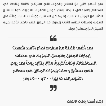
في أسعار كثيرٍ من السلع والمواد، التي سترتفع تكلفة إنتاجها في
المصانع والمعامل، نتيجة ارتفاع فواتير الكهرباء التجارية، كما ستتضرر
الكثير من الورش الصناعية والمعامل الصغيرة وورشات الحرف والأشغال
اليدوية ومحلات تنظيف الثياب وغيرها من المهن، التي بالكاد تؤمن لقمة
العيش لمن يعملون فيها.
بعد أشهر قليلة من سقوط نظام الأسد شهدت
إيجارات المنازل والمحال التجارية، في مختلف
المحافظات، ارتفاعاً كبيراً، مازال يتزايد يوماً بعد يوم،
ففي دمشق وصلت إيجارات المنازل في معظم
الأحياء إلى ما بين 300 و 500 دولار
ارتفاع أسعار باقات الانترنت