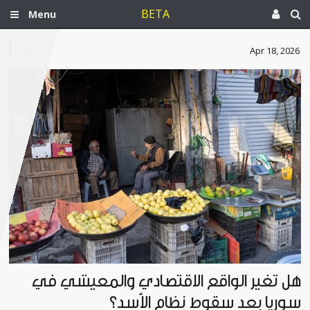
BETA
Menu
Apr 18, 2026
هل تغيّر الواقع الاقتصادي والمعيشي في
سوريا بعد سقوط نظام الأسد؟