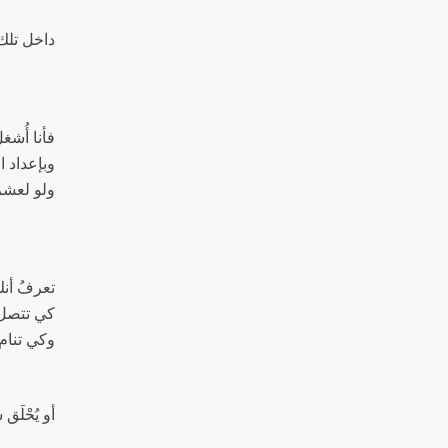
داخل تلك
فأنا أُشغ
وبإعداد 
ولو لعشر
تعرفُ أن
كي تتصل
وكي تنام
أو يُحْلَ