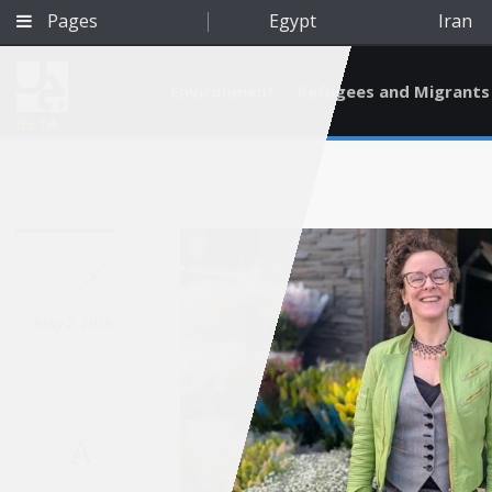
Pages
Egypt
Iran
Environment
Refugees and Migrants
BETA
May 2, 2026
A
Qatar