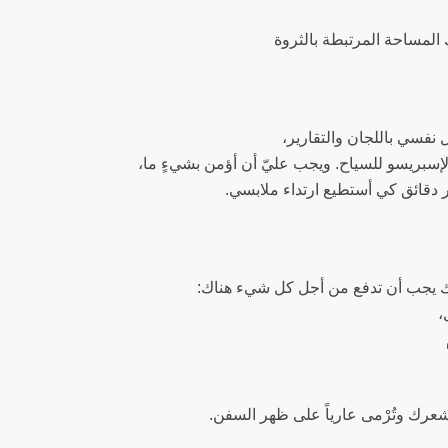
 المساحة المرتبطة بالثروة
ل نفسي باللجان والتقارير،
الإسبريسو للسياح. ويجب عليّ أن أؤمن بشيءٍ ما،
 دقائق كي أستطيع ارتداء ملابسي.
ك يجب أن تدفع من أجل كل شيء هناك:
،
ق شعرك وتُرْمى عارياً على ظهر السفن.