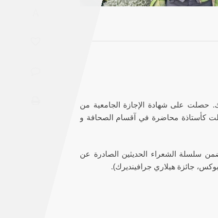
Saudi
A
Arabia
Syria
Tunisia
Turkey
ك. حصلت على شهادة الإجازة الجامعية من
ملت كأستاذة محاضرة في آقسام الصحافة و
Yemen
Maghreb
ضمن سلسلة الشعراء الحديثين الصادرة عن
 بوكس، جائزة هيلاري جرافينديرك).