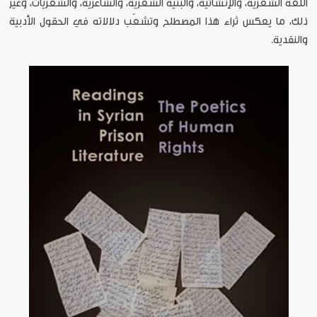
اللغة الشعرية، والإنشائية، والبنية الشعرية، والشاعرية، والشعريات، وغير
ذلك، ما يعكس ثراء هذا المصطلح وتشعّب دلالاته في الحقول الأدبية
والنقدية.