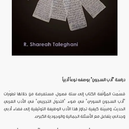
دراسة "أدب السجون" بوصفه نوعاً أدبياً
قسّمت المؤلّفة الكتاب إلى ستة فصول، مستعرضة من خلالها تطوّرات
"أدب السجون السوري" في ضوء "التحوّل التجريبي" في الأدب العربي
الحديث، ومبيّنة كيفية تجاوز هذا الأدب الوظيفة التوثيقية إلى فضاء أدبي
وجداني يتفاعل مع الأسئلة الجمالية والوجودية الكبرى.