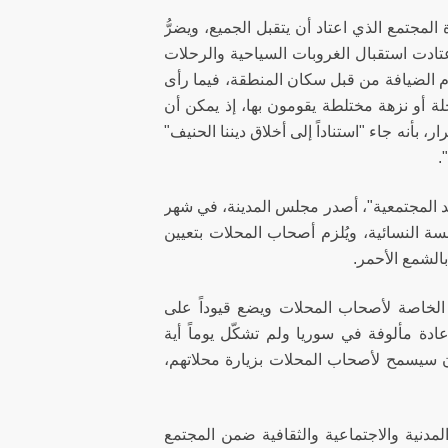
مجتمع الذي اعتاد أن يتقبل الجميع، ويضرُّ
تادت استقبال الغروبات السياحية والرحلات
رم الضيافة من قبل سكان المنطقة، فيما رأى
 أو نزهة مختلطة يقومون بها، إذ يمكن أن
ر، بأنه جاء "استناداً إلى أخلاق ديننا الحنيف"
".
يد المجتمعية"، أصدر مجلس المدينة، في شهر
سة النسائية، ويُلزم أصحاب المحلات بتعيين
الشمع الأحمر.
ية الخاصة لأصحاب المحلات ويضع قيوداً على
ادة مألوفة في سوريا ولم تشكّل يوماً أية
 سيسمح لأصحاب المحلات بزيارة محلاتهم،
المدنية والاجتماعية والثقافية ضمن المجتمع