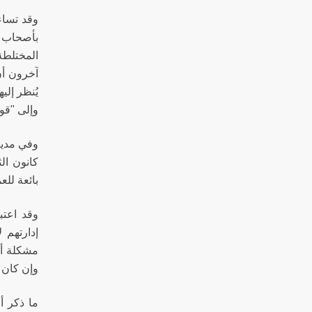
وقد تساء
بأصحاب ا
المختلطة
آخرون أن
يُنظر إلي
وإلى "قوا
وفي مدين
كانون الث
بائعة للع
وقد اعتب
إدارتهم 
مشكلة أخ
وإن كان 
ما ذكر أ