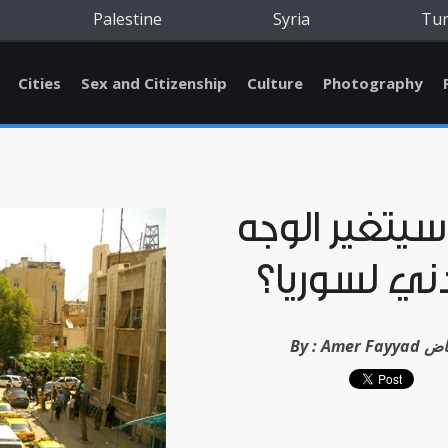
Palestine
Syria
Tu
Cities
Sex and Citizenship
Culture
Photography
يتغير الوجه
ني لسوريا؟
ر فياض
By :