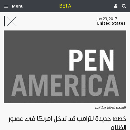
BETA
Menu
Jan 23, 2017
United States
المصدر موقع بيان نيوز
خطط جديدة لترامب قد تدخل أمريكا في عصور
الظلام