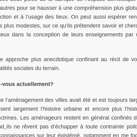
x autres pour se hausser à une compréhension plus glob
ction et à l’usage des lieux. On peut aussi espérer ren
is plus modestes, sur ce qu’ils prétendent savoir et cher
tieux dans la conception de leurs enseignements par 
ne approche plus anecdotique confinant au récit de v
lités sociales du terrain.
z-vous actuellement?
ue l’aménagement des villes avait été et est toujours la
ent largement l’histoire urbaine et encore plus l’hist
doctrines. Les aménageurs restent en général confinés 
nd
ils ne rêvent pas d’échapper à toute contrainte polit
 connaissances sur leur épistémè, notamment en me foc