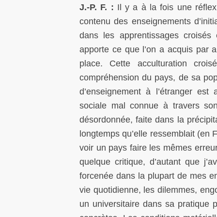
J.-P. F. :
Il y a à la fois une réfl
contenu des enseignements d’init
dans les apprentissages croisés
apporte ce que l’on a acquis par a
place. Cette acculturation croi
compréhension du pays, de sa popu
d’enseignement à l’étranger est a
sociale mal connue à travers son
désordonnée, faite dans la précipit
longtemps qu’elle ressemblait (en 
voir un pays faire les mêmes erreu
quelque critique, d’autant que j’
forcenée dans la plupart de mes ens
vie quotidienne, les dilemmes, engo
un universitaire dans sa pratique p