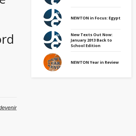
NEWTON in Focus: Egypt
ord
New Texts Out Now:
January 2013 Back to
School Edition
NEWTON Year in Review
devenir