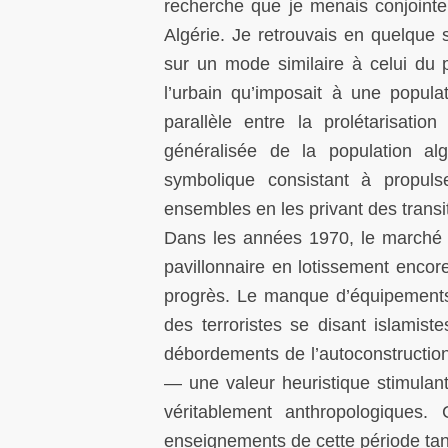
recherche que je menais conjoint
Algérie. Je retrouvais en quelque
sur un mode similaire à celui du 
l’urbain qu’imposait à une popula
parallèle entre la prolétarisatio
généralisée de la population al
symbolique consistant à propul
ensembles en les privant des transi
Dans les années 1970, le marché a
pavillonnaire en lotissement encor
progrès. Le manque d’équipements,
des terroristes se disant islamis
débordements de l’autoconstruction 
— une valeur heuristique stimulant
véritablement anthropologiques
enseignements de cette période tan