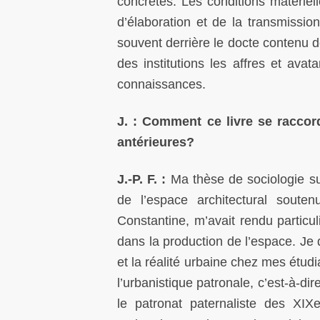
concrètes. Les conditions matériel
d’élaboration et de la transmission
souvent derrière le docte contenu 
des institutions les affres et av
connaissances.
J. : Comment ce livre se raccord
antérieures?
J.-P. F. :
Ma thèse de sociologie su
de l’espace architectural sou
Constantine, m’avait rendu particu
dans la production de l’espace. Je 
et la réalité urbaine chez mes étud
l’urbanistique patronale, c’est-à-di
le patronat paternaliste des XI