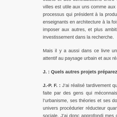
villes est utile aux uns comme au
processus qui président à la produ
enseignants en architecture à la fo
imposer aux autres, et plus ambi
investissement dans la recherche.
Mais il y a aussi dans ce livre u
attentif au paysage urbain et aux réa
J. :
Quels autres projets prépare
J.-P. F. :
J’ai réalisé tardivement q
faite par des gens qui méconnaiss
l’urbanisme, ses théories et ses 
univers procédurier réducteur qua
sociale. J’ai donc approfondi mes