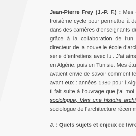
Jean-Pierre Frey (J.-P. F.) :
Mes e
troisième cycle pour permettre à d
dans des carrières d’enseignants d
grâce à la collaboration de l’u
directeur de la nouvelle école d’arc
série d’entretiens avec lui. J’ai a
en Algérie, puis en Tunisie. Mes ét
avaient envie de savoir comment l
avant eux : années 1980 pour l’Algé
Il fait suite à l’ouvrage que j’ai
sociologue, Vers une histoire archi
sociologue de l’architecture récemme
J. : Quels sujets et enjeux ce livr