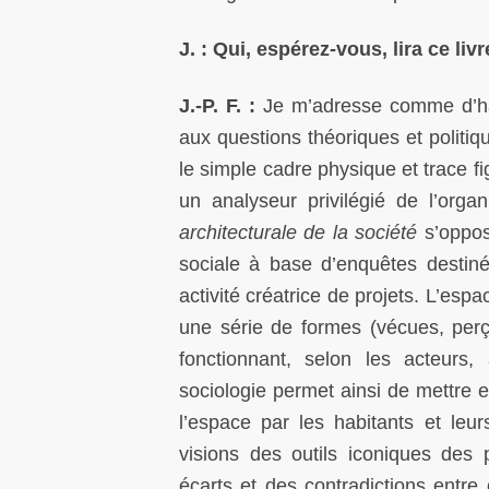
J. : Qui, espérez-vous, lira ce li
J.-P. F. :
Je m’adresse comme d’habi
aux questions théoriques et politiq
le simple cadre physique et trace fi
un analyseur privilégié de l’orga
architecturale de la société
s’opposa
sociale à base d’enquêtes destin
activité créatrice de projets. L’esp
une série de formes (vécues, perç
fonctionnant, selon les acteurs, 
sociologie permet ainsi de mettre e
l’espace par les habitants et leur
visions des outils iconiques des
écarts et des contradictions entr