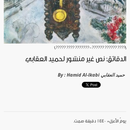
[???? ?????? ??????- ??????? ???? ?????]
الدقائق: نص غير منشور لحميد العقابي
Hamid Al-Ikabi حميد العقابي
By :
يومُ الأعزل= 1440 دقيقة صمت.