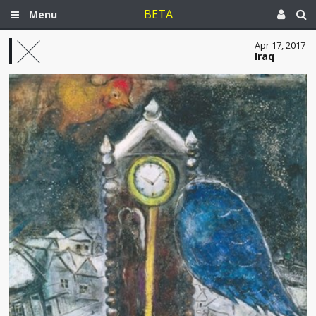
BETA
Menu
Apr 17, 2017
Iraq