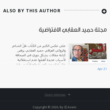
ALSO BY THIS AUTHOR
مجلة حميد العقابي الافتراضية
على عكس الكثير من الكتّاب ظلّ الشاعر
والروائي العراقي حميد العقابي يرفض
كتابة مقالات بشكل دوري في الصحافة
لأسباب عديدة أهمّها عدم استقلالية
غالبيّة الصحف العربيّة والعراقيّة عن قرار
Apr 21
الأحزاب والشخصيّا
Open sitemap
Copyright © 2026. By
Ⓚ koein