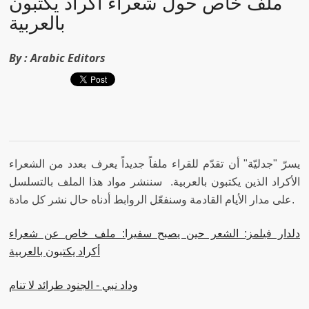
ملف خاص حول شعراء أكراد يكتبون
بالعربية
By :
Arabic Editors
يسرّ "جدليّة" أن تقدّم للقراء ملفاً جديداً يعرف بعدد من الشعراء
الأكراد الذين يكتبون بالعربية. سننشر مواد هذا الملف بالتسلسل
على مدار الأيام القادمة وسنفعّل الروابط أدناه حال نشر كل مادة.
دلدار فيلمز: الشعر حين يصبح سفيرا: ملف خاص عن شعراء
أكراد يكتبون بالعربية
وداد نبي - الجنود طرائد لا تنام