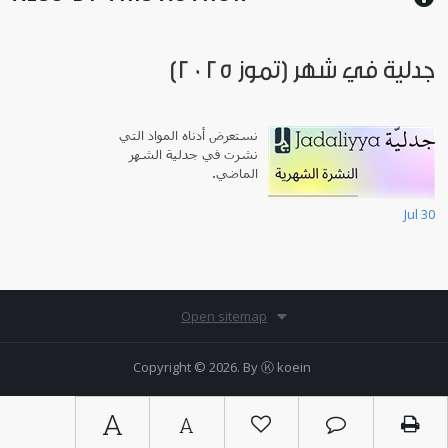
جدلية في شهر (تموز 2025)
نستعرض أدناه المواد التي
نشرت في جدلية الشهر
الماضي.
Jul 30
Open sitemap
Copyright © 2026. By
Ⓚ koein
A
A