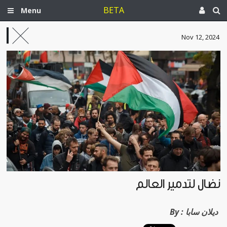
BETA
Menu
Nov 12, 2024
نضال لتدمير العالم
ديلان سابا
By :