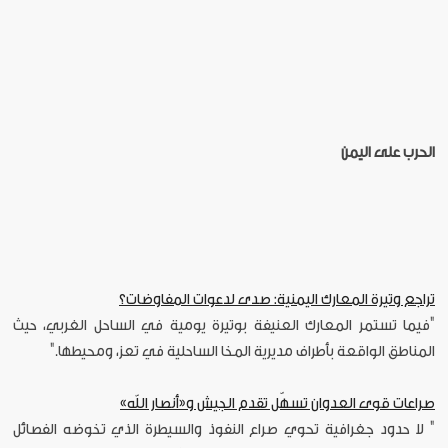
الحرب على اليمن
تراجع وتيرة المعارك اليمنية: صدى لدعوات المفاوضات؟
"فيما تستمر المعارك العنيفة بوتيرة يومية في الساحل الغربي، حيث
المناطق الواقعة بأطراف مديرية المخا الساحلية في تعز، ومحيطها."
صراعات قوى العدوان تسهّل تقدم الجيش و«أنصار الله»
" لا حدود جغرافية تحوي صراع النفوذ والسيطرة الذي تخوضه الفصائل