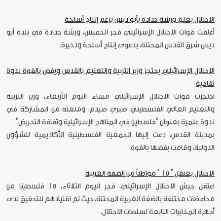
الاحتلال يغلق ورشة حدادة بأبو ديس بزعم إنتاج أسلحة
أغلقت قوات الاحتلال الإسرائيلي فجر الخميس، ورشة حدادة في بلدة أبو
ديس شرق القدس المحتلة، بدعوى إنتاج أسلحة وذخيرة.
الاحتلال الإسرائيلي يحتجز وزير التربية والتعليم بالقدس ويفض بالقوة ندوة
ثقافية
احتجزت قوات الاحتلال الإسرائيلي مساء اليوم الأربعاء، وزير التربية
والتعليم العالي الفلسطيني صبري صيدم، ومنعته من المشاركة في
ندوة علمية بعنوان "فلسطين في المناهج الإسرائيلية وثقافة التحريض"
بمدينة القدس، دعت إليها الجمعية الفلسطينية الأكاديمية للشؤون
الدولية، وقامت بفضها بالقوة.
الاحتلال يعتقل " 15 " مواطناً من الضفة الغربية
اعتقل جيش الاحتلال الإسرائيلي، فجر اليوم الثلاثاء، 15 فلسطينا من
محافظات مختلفة بالضفة الغربية المحتلة، حيث تم اقتيادهم للتحقيق لدى
أجهزة المخابرات التابعة لسلطات الاحتلال.