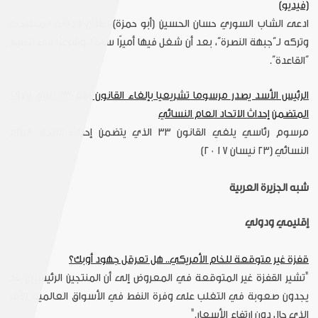
(فيديو)
ادعى الشاب السوري حسان الحسين (أبو حمزة) اعتناق الديانة المسيحية
وتركه لـ”جبهة النصرة”، بعد أن شغل فيها أميرًا سابقًا، وشرعيًا في تنظيم
“القاعدة”.
الرئيس الأسد يصدر مرسوما تشريعيا بإلغاء القانون رقم 33 لعام 1975
المتضمن إحداث الاتحاد العام النسائي
مرسوم رئاسي يلغي القانون ٣٣ الذي يتضمن إحداث الاتحاد العام
النسائي (٢٣ نيسان ٢٠١٧)
شبه الجزيرة العربية
إقليمي ودولي
قفزة غير متوقعة للخام الأمريكي.. هل تعرقل جهود أوبك؟
"تشير القفزة غير المتوقعة في المعروض إلى أن المنتجين الرئيسيين قد
يجدون صعوبة في التغلب على وفرة النفط في الأسواق العالمية، الأمر
الذي حال دون ارتفاع الأسعار."