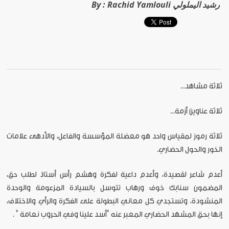
Rachid Yamlouli رشيد اليملولي
By :
ثلاثة مشاهد...
ثلاثة عناوين أزمة...
ثلاثة رموز لمقياس واحد هو معضلة المؤسسة والفاعل، والأدهى علامات
الخور والحول الحضاري.
أعدم شاعر لقصيدة، وأعدم داعية لفكرة وهشم رأس أستاذ لطلب حق،
المضمون سنابك خوف ورهاب تتوسل بالسيادة المزعومة والوحدة
المنشودة، وتستجدي كل معاني البطولة على الفكرة والرأي والاختلاف،
إنها بحق المشهد الحضاري المعبر عنه "أسد علينا وفي الحروب نعامة " .