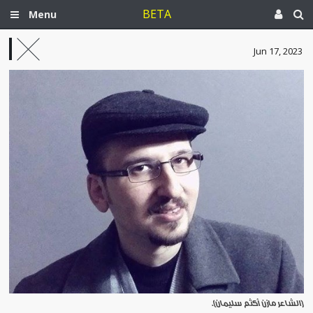
BETA
Menu
Jun 17, 2023
[الشاعر مازن أكثم سليمان].