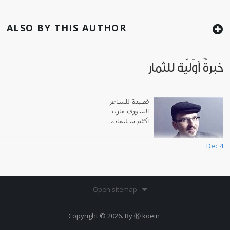
ALSO BY THIS AUTHOR
خبرةٌ أوّليّة للثمار
قصيدة للشاعر
السوري مازن
أكثم سليمان.
Dec 4
Open sitemap
Copyright © 2026. By
Ⓚ koein