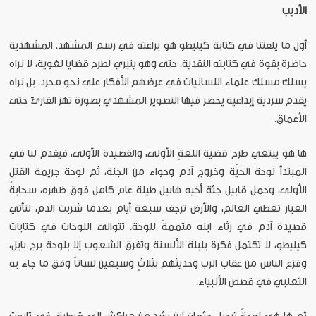
الأديب
أول ما يلفتنا في كتابة كيليطو هو براعته في رسم المشهد. المشهدية
حاضرة بقوة في كتابته النقدية. حتى وهو ينبري لطرح قضايا لغوية، لا نراه
يسلك مسلك علماء اللسانيات في عرضهم الأفكار على نحو مجرد. بل نراه
يقدم سردية إبداعية يحضر فيها التصوير المشهدي بصورة تهز القارئ حتى
الأعماق.
ها هو يبتغي طرح قضية اللغةِ الأولى، والقصيدة الأولى، فيقدم لنا في
المبتدأ لوحة الحَيّة وخروج آدم وحواء من الجنة، ثم لوحةَ جريمة القتل
الأولى، وحمل قابيل جثة أخيه هابيل طيلة عام كامل فوق ظهره، سحابةُ
الغبار تغطي العالم، والأرض ترجف سبعة أيام بعدما شربت الدم، لتأتي
قصيدة آدم في رثاء ابنه متممةً للوحة. تتوالى اللوحات في كتابات
كيليطو، لا تكتمل فكرة بلبلة الألسنة وتفرق الشعوب إلا بلوحة برج بابل،
وفزع الناس من عقاب الرب وحديثهم بثلاثٍ وسبعين لساناً وفق ما جاء به
الثعلبي في قصص الأنبياء.