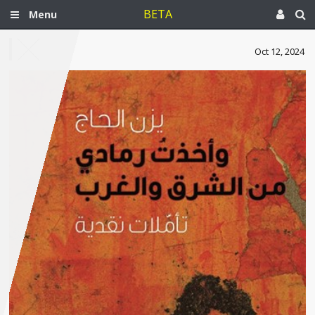
BETA
Menu
Oct 12, 2024