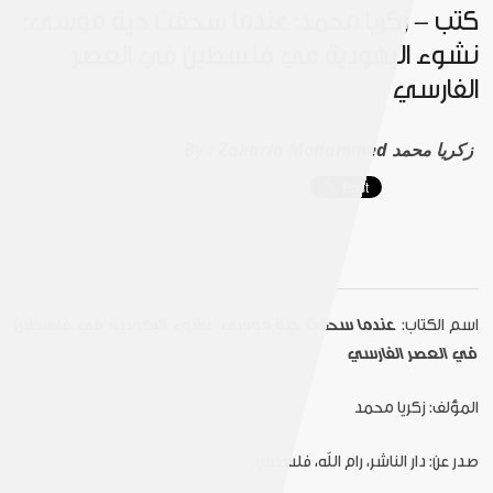
كتب - زكريا محمد: عندما سحقت حية موسى:
نشوء اليهودية في فلسطين في العصر
الفارسي
Zakaria Mohammed زكريا محمد
By :
اسم الكتاب:
عندما سحقت حية موسى: نشوء اليهودية في فلسطين
في العصر الفارسي
المؤلف: زكريا محمد
صدر عن: دار الناشر، رام الله، فلسطين.