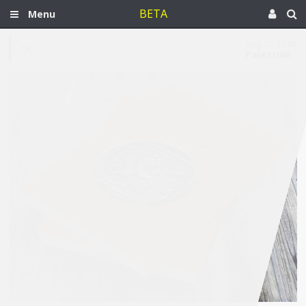
BETA
Menu
Aug 10, 2018
Palestine