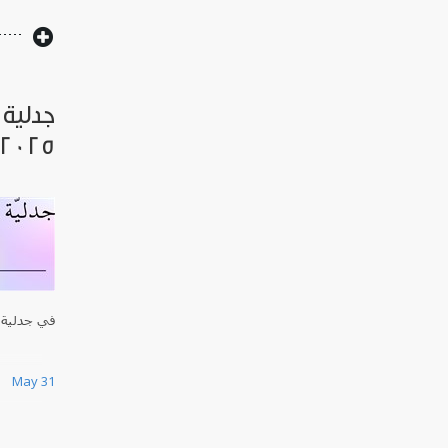
جدلية 
2025)
في جدلية 
May 31