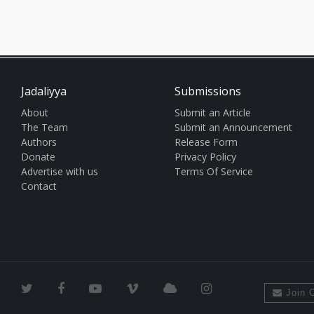
Jadaliyya
Submissions
About
Submit an Article
The Team
Submit an Announcement
Authors
Release Form
Donate
Privacy Policy
Advertise with us
Terms Of Service
Contact
Join O