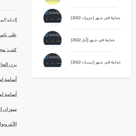
جدلية في شهر (حزيران 2022)
[
ادناه ال
علي ياس:
جدلية في شهر (أيار 2022)
كتب: مجم
جدلية في شهر (نيسان 2022)
يزن الحا
أسامة إسبر
أسامة إسبر
سوزان الم
الأنثروبو