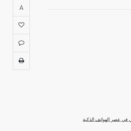
Saudi
A
Arabia
Syria
Tunisia
Turkey
Yemen
Maghreb
لي في عصر الهواتف الذكية