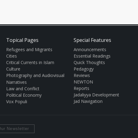
Topical Pages
Special Features
Refugees and Migrants
Announcements
Cities
Essential Readings
Critical Currents in Islam
Quick Thoughts
Culture
Pedagogy
Photography and Audiovisual
Reviews
NEWTON
Narratives
Reports
Law and Conflict
Jadaliyya Development
Political Economy
Jad Navigation
Vox Populi
ur Newsletter