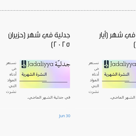
في شهر (أيار
جدلية في شهر (حزيران
2025)
نستعر
نستعر
ض
ض
أدناه
أدناه
المواد
المواد
التي
التي
نشرت
نشرت
الشهر الماضي.
في جدلية الشهر الماضي.
Jun 30