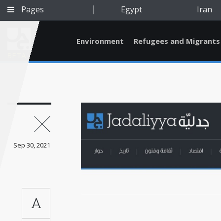
Pages
Egypt
Iran
Environment
Refugees and Migrants
BETA
Sep 30, 2021
A
Qatar