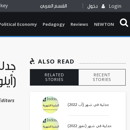
rkey
Login
دخول
القسم العربي
Political Economy
Pedagogy
Reviews
NEWTON
ALSO READ
جدل
RELATED
RECENT
(أيلول 1
STORIES
STORIES
Editors
جدلية في شهر (آب 2022)
جدلية في شهر (تموز 2022)